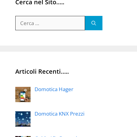
Cerca nel Sito…..
Ricerca
per:
Articoli Recenti…..
Domotica Hager
Domotica KNX Prezzi