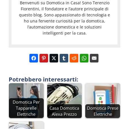
Benvenuti su Domotica in Casa! Sono Terenzio
Fiorentini, il fondatore e l’autore principale di
questo blog. Sono appassionato di tecnologia e
ho una fervente curiosità per la domotica,
l’automazione domestica e le soluzioni
intelligenti per la casa.
Potrebbero interessarti:
Domotica Per
Tapparelle
Casa Domotica
Domotica Prese
Elettriche
Alexa Prezzo
Elettriche