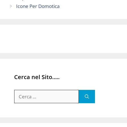
Icone Per Domotica
Cerca nel Sito…..
Ricerca
per: