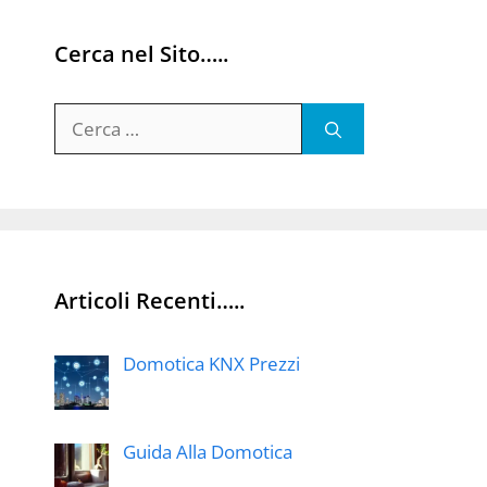
Cerca nel Sito…..
Ricerca
per:
Articoli Recenti…..
Domotica KNX Prezzi
Guida Alla Domotica