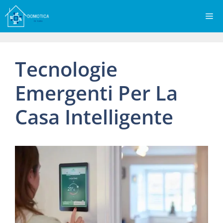
Vai
Me
al
contenuto
Tecnologie
Emergenti Per La
Casa Intelligente