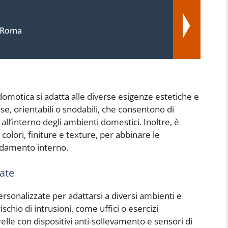
 Roma
 domotica si adatta alle diverse esigenze estetiche e
sse, orientabili o snodabili, che consentono di
 all’interno degli ambienti domestici. Inoltre, è
colori, finiture e texture, per abbinare le
rredamento interno.
zate
rsonalizzate per adattarsi a diversi ambienti e
schio di intrusioni, come uffici o esercizi
lle con dispositivi anti-sollevamento e sensori di