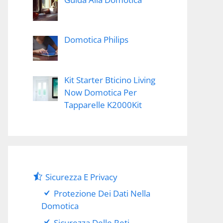
Domotica Philips
Kit Starter Bticino Living
Now Domotica Per
Tapparelle K2000Kit
Sicurezza E Privacy
Protezione Dei Dati Nella
Domotica
Sicurezza Delle Reti