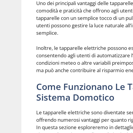
Uno dei principali vantaggi delle tapparel
comodità e praticità che offrono agli utenti.
tapparelle con un semplice tocco di un pul
utenti possono gestire la luce naturale all
semplice.
Inoltre, le tapparelle elettriche possono 
consentendo agli utenti di automatizzare l’
condizioni meteo o altre variabili preimp
ma può anche contribuire al risparmio energ
Come Funzionano Le Ta
Sistema Domotico
Le tapparelle elettriche sono diventate se
offrendo numerosi vantaggi per quanto rig
In questa sezione esploreremo in dettagli