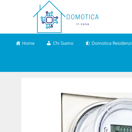
Vai
al
contenuto
Home
Chi Siamo
Domotica Residenzi