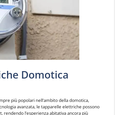
riche Domotica
mpre più popolari nell’ambito della domotica,
ecnologia avanzata, le tapparelle elettriche possono
rt, rendendo l’esperienza abitativa ancora più