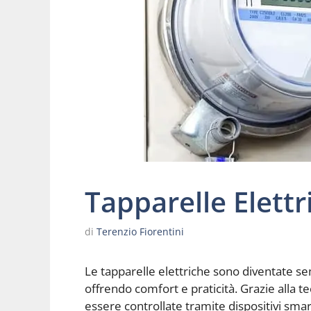
Tapparelle Elett
di
Terenzio Fiorentini
Le tapparelle elettriche sono diventate se
offrendo comfort e praticità. Grazie alla t
essere controllate tramite dispositivi sma