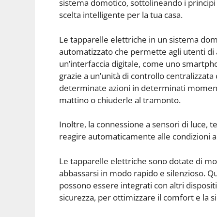
sistema domotico, sottolineando i principi
scelta intelligente per la tua casa.
Le tapparelle elettriche in un sistema do
automatizzato che permette agli utenti di 
un’interfaccia digitale, come uno smartph
grazie a un’unità di controllo centralizz
determinate azioni in determinati momenti 
mattino o chiuderle al tramonto.
Inoltre, la connessione a sensori di luce, 
reagire automaticamente alle condizioni a
Le tapparelle elettriche sono dotate di mot
abbassarsi in modo rapido e silenzioso. Qu
possono essere integrati con altri dispositi
sicurezza, per ottimizzare il comfort e la s