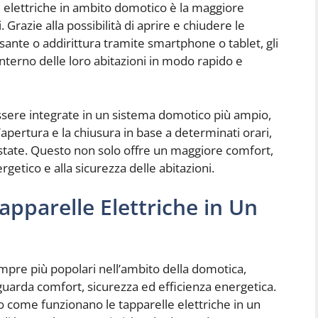
le elettriche in ambito domotico è la maggiore
 Grazie alla possibilità di aprire e chiudere le
sante o addirittura tramite smartphone o tablet, gli
’interno delle loro abitazioni in modo rapido e
essere integrate in un sistema domotico più ampio,
apertura e la chiusura in base a determinati orari,
ostate. Questo non solo offre un maggiore comfort,
etico e alla sicurezza delle abitazioni.
pparelle Elettriche in Un
mpre più popolari nell’ambito della domotica,
uarda comfort, sicurezza ed efficienza energetica.
o come funzionano le tapparelle elettriche in un