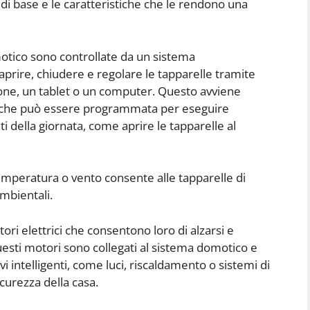
 di base e le caratteristiche che le rendono una
motico sono controllate da un sistema
aprire, chiudere e regolare le tapparelle tramite
one, un tablet o un computer. Questo avviene
ata che può essere programmata per eseguire
della giornata, come aprire le tapparelle al
temperatura o vento consente alle tapparelle di
mbientali.
ori elettrici che consentono loro di alzarsi e
esti motori sono collegati al sistema domotico e
vi intelligenti, come luci, riscaldamento o sistemi di
icurezza della casa.