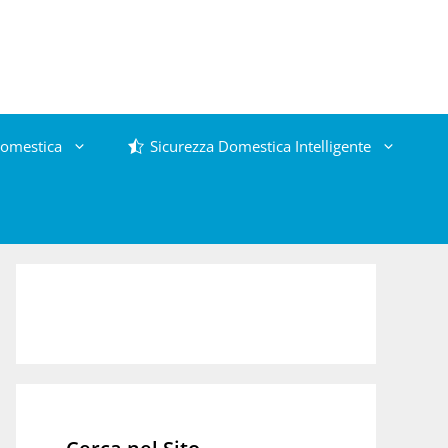
omestica
Sicurezza Domestica Intelligente