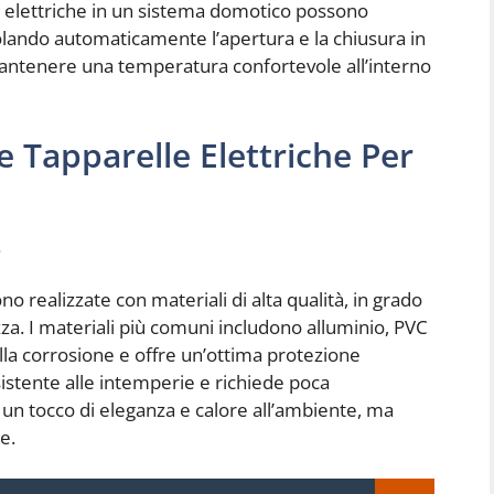
le elettriche in un sistema domotico possono
golando automaticamente l’apertura e la chiusura in
mantenere una temperatura confortevole all’interno
e Tapparelle Elettriche Per
e
o realizzate con materiali di alta qualità, in grado
ezza. I materiali più comuni includono alluminio, PVC
alla corrosione e offre un’ottima protezione
sistente alle intemperie e richiede poca
 un tocco di eleganza e calore all’ambiente, ma
e.