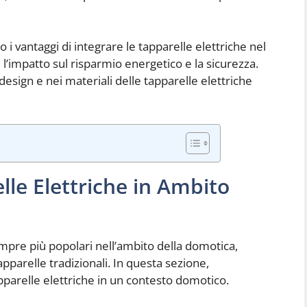
i vantaggi di integrare le tapparelle elettriche nel
l’impatto sul risparmio energetico e la sicurezza.
sign e nei materiali delle tapparelle elettriche
lle Elettriche in Ambito
mpre più popolari nell’ambito della domotica,
pparelle tradizionali. In questa sezione,
pparelle elettriche in un contesto domotico.