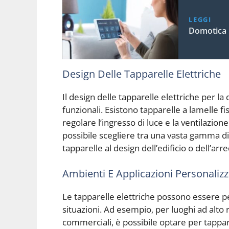
LEGGI
Domotica
Design Delle Tapparelle Elettriche
Il design delle tapparelle elettriche per la
funzionali. Esistono tapparelle a lamelle fi
regolare l’ingresso di luce e la ventilazione
possibile scegliere tra una vasta gamma di 
tapparelle al design dell’edificio o dell’a
Ambienti E Applicazioni Personaliz
Le tapparelle elettriche possono essere pe
situazioni. Ad esempio, per luoghi ad alto ri
commerciali, è possibile optare per tappare