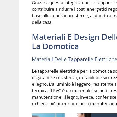
Grazie a questa integrazione, le tapparel
contribuire a ridurre i costi energetici re
base alle condizioni esterne, aiutando a 
della casa.
Materiali E Design Dell
La Domotica
Materiali Delle Tapparelle Elettrich
Le tapparelle elettriche per la domotica son
di garantire resistenza, durabilità e sicur
e legno. L’alluminio è leggero, resistente 
termica. Il PVC è un materiale isolante, re
manutenzione. Il legno, invece, conferisce
richiede più attenzione nella manutenzion