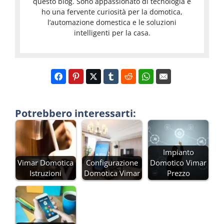
questo blog. Sono appassionato di tecnologia e
ho una fervente curiosità per la domotica,
l’automazione domestica e le soluzioni
intelligenti per la casa.
Potrebbero interessarti:
Impianto
Vimar Domotica
Configurazione
Domotico Vimar
Istruzioni
Domotica Vimar
Prezzo