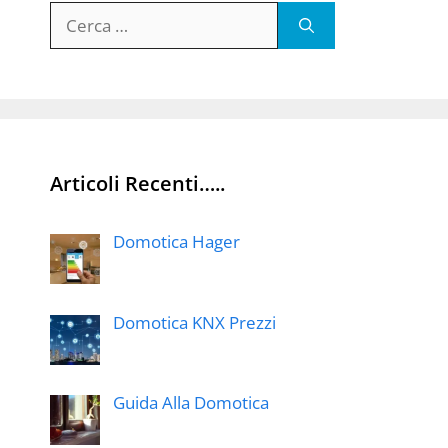
Ricerca
per:
Articoli Recenti…..
Domotica Hager
Domotica KNX Prezzi
Guida Alla Domotica