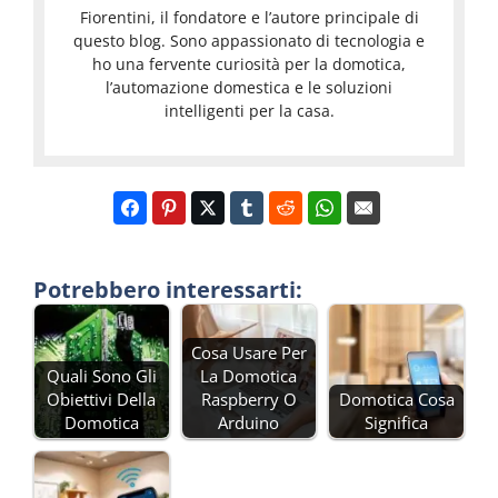
Fiorentini, il fondatore e l’autore principale di
questo blog. Sono appassionato di tecnologia e
ho una fervente curiosità per la domotica,
l’automazione domestica e le soluzioni
intelligenti per la casa.
Potrebbero interessarti:
Cosa Usare Per
Quali Sono Gli
La Domotica
Obiettivi Della
Raspberry O
Domotica Cosa
Domotica
Arduino
Significa