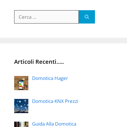
Ricerca
per:
Articoli Recenti…..
Domotica Hager
Domotica KNX Prezzi
Guida Alla Domotica