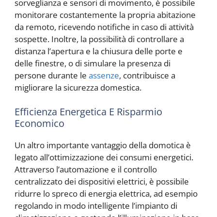
sorveglianza e sensori di movimento, è possibile
monitorare costantemente la propria abitazione
da remoto, ricevendo notifiche in caso di attività
sospette. Inoltre, la possibilità di controllare a
distanza l’apertura e la chiusura delle porte e
delle finestre, o di simulare la presenza di
persone durante le
assenze
, contribuisce a
migliorare la sicurezza domestica.
Efficienza Energetica E Risparmio
Economico
Un altro importante vantaggio della domotica è
legato all’ottimizzazione dei consumi energetici.
Attraverso l’automazione e il controllo
centralizzato dei dispositivi elettrici, è possibile
ridurre lo spreco di energia elettrica, ad esempio
regolando in modo intelligente l’impianto di