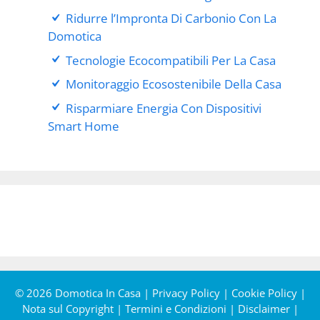
Ridurre l’Impronta Di Carbonio Con La
Domotica
Tecnologie Ecocompatibili Per La Casa
Monitoraggio Ecosostenibile Della Casa
Risparmiare Energia Con Dispositivi
Smart Home
© 2026 Domotica In Casa |
Privacy Policy
|
Cookie Policy
|
Nota sul Copyright
|
Termini e Condizioni
|
Disclaimer
|