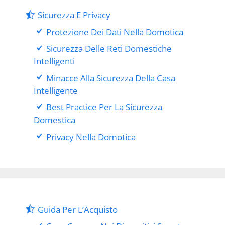
Sicurezza E Privacy
Protezione Dei Dati Nella Domotica
Sicurezza Delle Reti Domestiche
Intelligenti
Minacce Alla Sicurezza Della Casa
Intelligente
Best Practice Per La Sicurezza
Domestica
Privacy Nella Domotica
Guida Per L’Acquisto