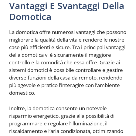
Vantaggi E Svantaggi Della
Domotica
La domotica offre numerosi vantaggi che possono
migliorare la qualità della vita e rendere le nostre
case più efficienti e sicure. Tra i principali vantaggi
della domotica vi è sicuramente il maggiore
controllo e la comodità che essa offre. Grazie ai
sistemi domotici è possibile controllare e gestire
diverse funzioni della casa da remoto, rendendo
più agevole e pratico l’interagire con l’ambiente
domestico.
Inoltre, la domotica consente un notevole
risparmio energetico, grazie alla possibilità di
programmare e regolare l’illuminazione, il
riscaldamento e l’aria condizionata, ottimizzando