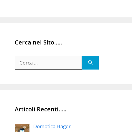
Cerca nel Sito…..
Ricerca
per:
Articoli Recenti…..
Domotica Hager