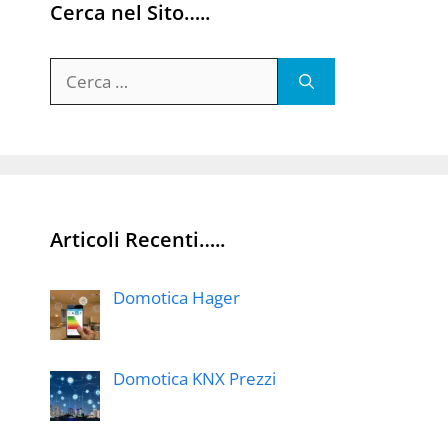
Cerca nel Sito…..
Ricerca
per:
Articoli Recenti…..
Domotica Hager
Domotica KNX Prezzi