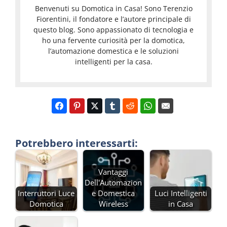
Benvenuti su Domotica in Casa! Sono Terenzio
Fiorentini, il fondatore e l’autore principale di
questo blog. Sono appassionato di tecnologia e
ho una fervente curiosità per la domotica,
l’automazione domestica e le soluzioni
intelligenti per la casa.
Potrebbero interessarti:
Vantaggi
Dell'Automazion
Interruttori Luce
e Domestica
Luci Intelligenti
Domotica
Wireless
in Casa