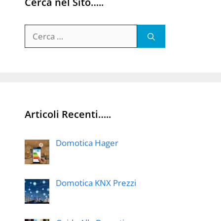
Cerca nel Sito…..
Ricerca
per:
Articoli Recenti…..
Domotica Hager
Domotica KNX Prezzi