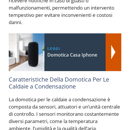
ricevere notifiche in caso di guasti o
malfunzionamenti, permettendo un intervento
tempestivo per evitare inconvenienti e costosi
danni.
LEGGI
Domotica Casa Iphone
Caratteristiche Della Domotica Per Le
Caldaie a Condensazione
La domotica per le caldaie a condensazione è
composta da sensori, attuatori e un’unità centrale
di controllo. I sensori monitorano costantemente
diversi parametri, come la temperatura
ambiente, l’umidità e la qualità dell’aria,