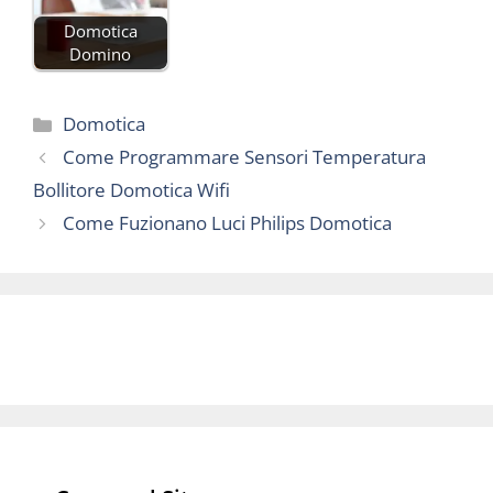
Domotica
Domino
Categorie
Domotica
Come Programmare Sensori Temperatura
Bollitore Domotica Wifi
Come Fuzionano Luci Philips Domotica