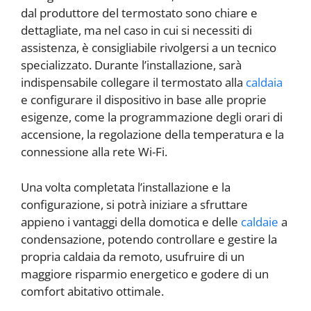
dal produttore del termostato sono chiare e
dettagliate, ma nel caso in cui si necessiti di
assistenza, è consigliabile rivolgersi a un tecnico
specializzato. Durante l’installazione, sarà
indispensabile collegare il termostato alla
caldaia
e configurare il dispositivo in base alle proprie
esigenze, come la programmazione degli orari di
accensione, la regolazione della temperatura e la
connessione alla rete Wi-Fi.
Una volta completata l’installazione e la
configurazione, si potrà iniziare a sfruttare
appieno i vantaggi della domotica e delle
caldaie
a
condensazione, potendo controllare e gestire la
propria caldaia da remoto, usufruire di un
maggiore risparmio energetico e godere di un
comfort abitativo ottimale.