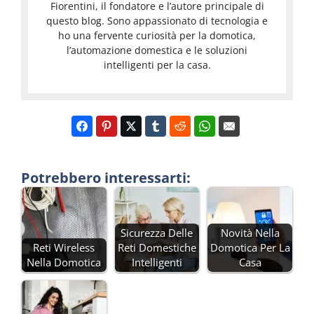
Fiorentini, il fondatore e l’autore principale di
questo blog. Sono appassionato di tecnologia e
ho una fervente curiosità per la domotica,
l’automazione domestica e le soluzioni
intelligenti per la casa.
Potrebbero interessarti:
Sicurezza Delle
Novità Nella
Reti Wireless
Reti Domestiche
Domotica Per La
Nella Domotica
Intelligenti
Casa