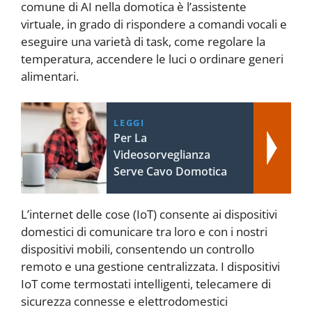
comune di AI nella domotica è l’assistente
virtuale, in grado di rispondere a comandi vocali e
eseguire una varietà di task, come regolare la
temperatura, accendere le luci o ordinare generi
alimentari.
LEGGI
Per La
Videosorveglianza
Serve Cavo Domotica
L’internet delle cose (IoT) consente ai dispositivi
domestici di comunicare tra loro e con i nostri
dispositivi mobili, consentendo un controllo
remoto e una gestione centralizzata. I dispositivi
IoT come termostati intelligenti, telecamere di
sicurezza connesse e elettrodomestici