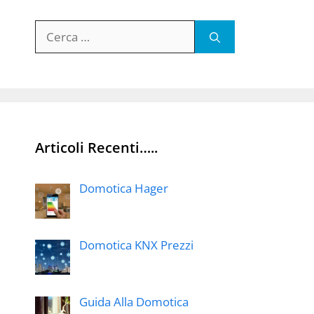
Ricerca
per:
Articoli Recenti…..
Domotica Hager
Domotica KNX Prezzi
Guida Alla Domotica