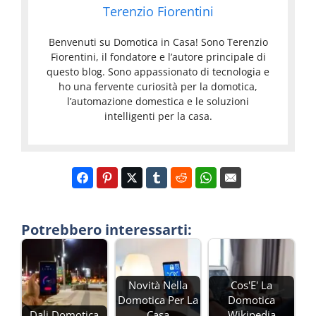
Terenzio Fiorentini
Benvenuti su Domotica in Casa! Sono Terenzio
Fiorentini, il fondatore e l’autore principale di
questo blog. Sono appassionato di tecnologia e
ho una fervente curiosità per la domotica,
l’automazione domestica e le soluzioni
intelligenti per la casa.
Potrebbero interessarti:
Novità Nella
Cos'E' La
Domotica Per La
Domotica
Dali Domotica
Casa
Wikipedia