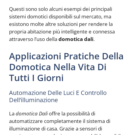
Questi sono solo alcuni esempi dei principali
sistemi domotici disponibili sul mercato, ma
esistono molte altre soluzioni per rendere la
propria abitazione più intelligente e connessa
attraverso l’uso della
domotica dali
.
Applicazioni Pratiche Della
Domotica Nella Vita Di
Tutti I Giorni
Automazione Delle Luci E Controllo
Dell’illuminazione
La
domotica Dali
offre la possibilità di
automatizzare completamente il sistema di
illuminazione di casa. Grazie a sensori di