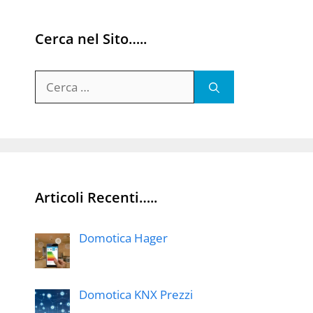
Cerca nel Sito…..
Ricerca
per:
Articoli Recenti…..
Domotica Hager
Domotica KNX Prezzi