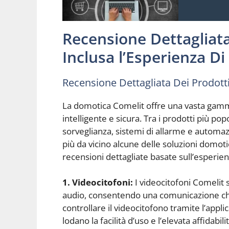
Recensione Dettagliata
Inclusa l’Esperienza Di 
Recensione Dettagliata Dei Prodotti 
La domotica Comelit offre una vasta gamma
intelligente e sicura. Tra i prodotti più po
sorveglianza, sistemi di allarme e autom
più da vicino alcune delle soluzioni domo
recensioni dettagliate basate sull’esperienz
1. Videocitofoni:
I videocitofoni Comelit s
audio, consentendo una comunicazione chiara
controllare il videocitofono tramite l’ap
lodano la facilità d’uso e l’elevata affidab