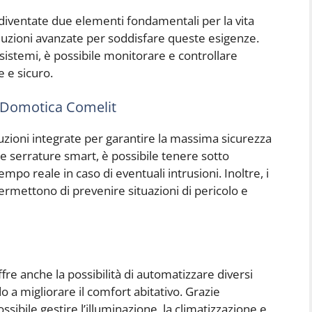
 diventate due elementi fondamentali per la vita
luzioni avanzate per soddisfare queste esigenze.
e sistemi, è possibile monitorare e controllare
e e sicuro.
a Domotica Comelit
uzioni integrate per garantire la massima sicurezza
lle serrature smart, è possibile tenere sotto
empo reale in caso di eventuali intrusioni. Inoltre, i
ermettono di prevenire situazioni di pericolo e
fre anche la possibilità di automatizzare diversi
o a migliorare il comfort abitativo. Grazie
possibile gestire l’illuminazione, la climatizzazione e