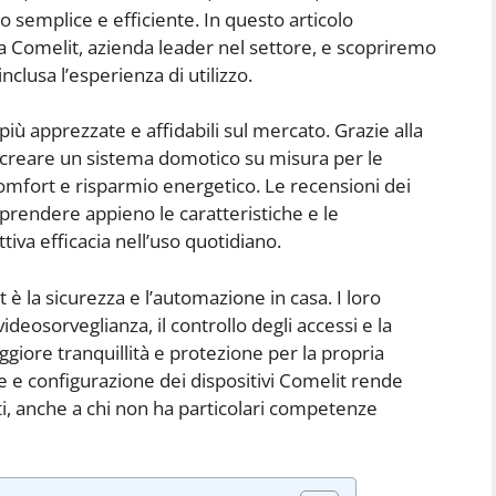
o semplice e efficiente. In questo articolo
a Comelit, azienda leader nel settore, e scopriremo
inclusa l’esperienza di utilizzo.
iù apprezzate e affidabili sul mercato. Grazie alla
 creare un sistema domotico su misura per le
omfort e risparmio energetico. Le recensioni dei
rendere appieno le caratteristiche e le
ttiva efficacia nell’uso quotidiano.
 è la sicurezza e l’automazione in casa. I loro
ideosorveglianza, il controllo degli accessi e la
giore tranquillità e protezione per la propria
ione e configurazione dei dispositivi Comelit rende
ti, anche a chi non ha particolari competenze