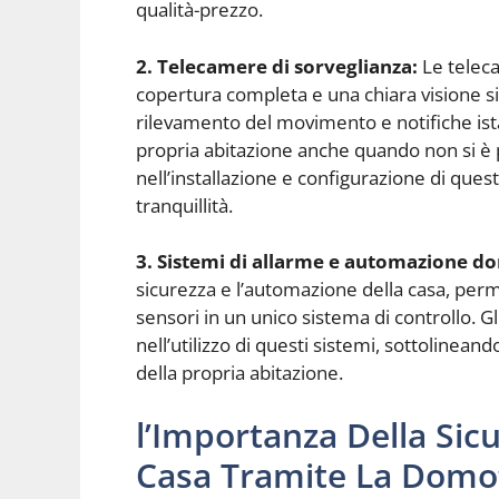
qualità-prezzo.
2. Telecamere di sorveglianza:
Le teleca
copertura completa e una chiara visione sia
rilevamento del movimento e notifiche ista
propria abitazione anche quando non si è p
nell’installazione e configurazione di qu
tranquillità.
3. Sistemi di allarme e automazione d
sicurezza e l’automazione della casa, per
sensori in un unico sistema di controllo. G
nell’utilizzo di questi sistemi, sottolineando
della propria abitazione.
l’Importanza Della Sic
Casa Tramite La Domo