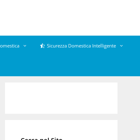
omestica
Sicurezza Domestica Intelligente