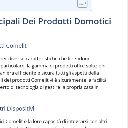
cipali Dei Prodotti Domotici
tti Comelit
per diverse caratteristiche che li rendono
 particolare, la gamma di prodotti offre soluzioni
niera efficiente e sicura tutti gli aspetti della
li dei prodotti Comelit vi è sicuramente la facilità
to di tecnologia di gestire la propria casa in
ri Dispositivi
i Comelit è la loro capacità di integrarsi con altri