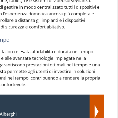
ne, tablet, TV e sistemi di videosorveglianza.
 gestire in modo centralizzato tutti i dispositivi e
do l’esperienza domotica ancora più completa e
rollare a distanza gli impianti e i dispositivi
di sicurezza e comfort abitativo.
empo
 la loro elevata affidabilità e durata nel tempo.
tà e alle avanzate tecnologie impiegate nella
 garantiscono prestazioni ottimali nel tempo e una
to permette agli utenti di investire in soluzioni
ti nel tempo, contribuendo a rendere la propria
 confortevole.
Alberghi