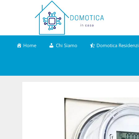
Vai
al
contenuto
Home
Chi Siamo
Domotica Residenzi