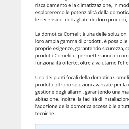
riscaldamento e la climatizzazione, in mod
esploreremo le potenzialità della domotic
le recensioni dettagliate dei loro prodotti, 
La domotica Comelit è una delle soluzioni p
loro ampia gamma di prodotti, è possibile
proprie esigenze, garantendo sicurezza, c
prodotti Comelit ci permetteranno di comp
funzionalità offerte, oltre a valutarne l’effe
Uno dei punti focali della domotica Comelit
prodotti offrono soluzioni avanzate per la v
gestione degli allarmi, garantendo una mag
abitazione. Inoltre, la facilità di installaz
l’adozione della domotica accessibile a tut
tecniche.