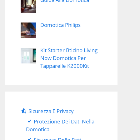
Domotica Philips
Kit Starter Bticino Living
Now Domotica Per
Tapparelle K2000Kit
Sicurezza E Privacy
Protezione Dei Dati Nella
Domotica
Sicurezza Delle Reti