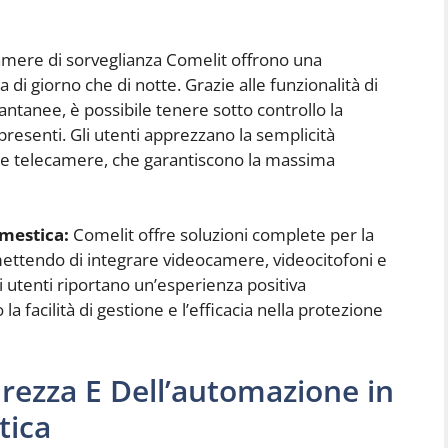
mere di sorveglianza Comelit offrono una
 di giorno che di notte. Grazie alle funzionalità di
ntanee, è possibile tenere sotto controllo la
resenti. Gli utenti apprezzano la semplicità
este telecamere, che garantiscono la massima
omestica:
Comelit offre soluzioni complete per la
mettendo di integrare videocamere, videocitofoni e
li utenti riportano un’esperienza positiva
 la facilità di gestione e l’efficacia nella protezione
urezza E Dell’automazione in
tica