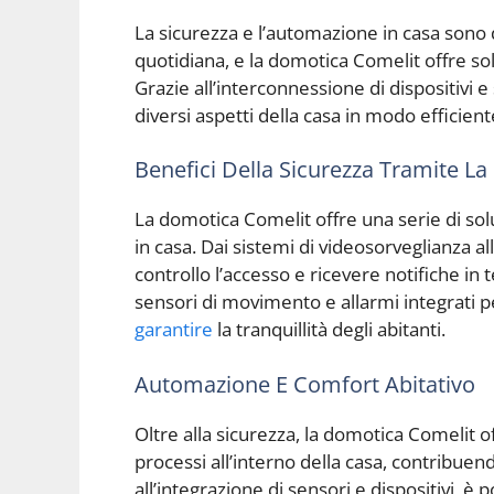
La sicurezza e l’automazione in casa sono
quotidiana, e la domotica Comelit offre so
Grazie all’interconnessione di dispositivi 
diversi aspetti della casa in modo efficient
Benefici Della Sicurezza Tramite L
La domotica Comelit offre una serie di sol
in casa. Dai sistemi di videosorveglianza a
controllo l’accesso e ricevere notifiche in t
sensori di movimento e allarmi integrati p
garantire
la tranquillità degli abitanti.
Automazione E Comfort Abitativo
Oltre alla sicurezza, la domotica Comelit of
processi all’interno della casa, contribuend
all’integrazione di sensori e dispositivi, è 