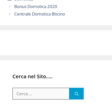
Bonus Domotica 2020
Centrale Domotica Bticino
Cerca nel Sito…..
Ricerca
per: