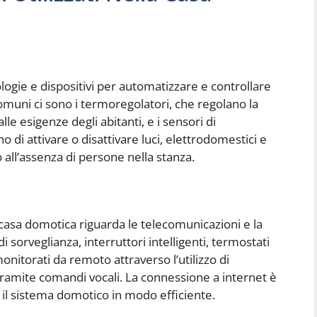
logie e dispositivi per automatizzare e controllare
ù comuni ci sono i termoregolatori, che regolano la
lle esigenze degli abitanti, e i sensori di
di attivare o disattivare luci, elettrodomestici e
o all’assenza di persone nella stanza.
asa domotica riguarda le telecomunicazioni e la
di sorveglianza, interruttori intelligenti, termostati
nitorati da remoto attraverso l’utilizzo di
tramite comandi vocali. La connessione a internet è
e il sistema domotico in modo efficiente.