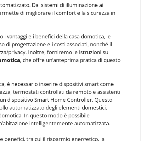
tomatizzato. Dai sistemi di illuminazione ai
ermette di migliorare il comfort e la sicurezza in
i vantaggi e i benefici della casa domotica, le
esso di progettazione e i costi associati, nonché il
ezza/privacy. Inoltre, forniremo le istruzioni su
domotica
, che offre un’anteprima pratica di questo
a, è necessario inserire dispositivi smart come
ezza, termostati controllati da remoto e assistenti
e un dispositivo Smart Home Controller. Questo
rollo automatizzato degli elementi domestici,
 domotica. In questo modo è possibile
n’abitazione intelligentemente automatizzata.
benefici, tra cui il risparmio energetico, la