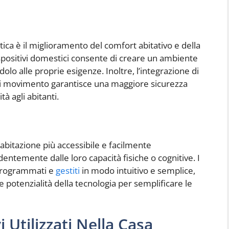
ica è il miglioramento del comfort abitativo e della
dispositivi domestici consente di creare un ambiente
olo alle proprie esigenze. Inoltre, l’integrazione di
 di movimento garantisce una maggiore sicurezza
tà agli abitanti.
’abitazione più accessibile e facilmente
dentemente dalle loro capacità fisiche o cognitive. I
e programmati e
gestiti
in modo intuitivo e semplice,
e potenzialità della tecnologia per semplificare le
i Utilizzati Nella Casa