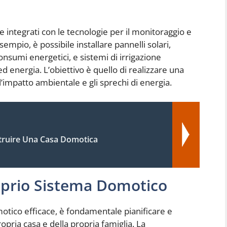
 integrati con le tecnologie per il monitoraggio e
empio, è possibile installare pannelli solari,
consumi energetici, e sistemi di irrigazione
d energia. L’obiettivo è quello di realizzare una
l’impatto ambientale e gli sprechi di energia.
ruire Una Casa Domotica
oprio Sistema Domotico
otico efficace, è fondamentale pianificare e
pria casa e della propria famiglia. La