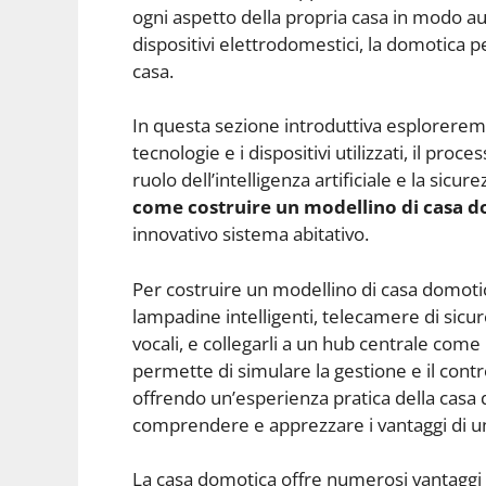
ogni aspetto della propria casa in modo au
dispositivi elettrodomestici, la domotica p
casa.
In questa sezione introduttiva esploreremo 
tecnologie e i dispositivi utilizzati, il proc
ruolo dell’intelligenza artificiale e la sicur
come costruire un modellino di casa 
innovativo sistema abitativo.
Per costruire un modellino di casa domotic
lampadine intelligenti, telecamere di sicur
vocali, e collegarli a un hub centrale com
permette di simulare la gestione e il cont
offrendo un’esperienza pratica della casa
comprendere e apprezzare i vantaggi di u
La casa domotica offre numerosi vantaggi e 