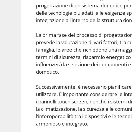
progettazione di un sistema domotico pers
delle tecnologie più adatti alle esigenze sp
integrazione all’interno della struttura do
La prima fase del processo di progettazion
prevede la valutazione di vari fattori, tra 
famiglia, le aree che richiedono una maggi
termini di sicurezza, risparmio energetico
influenzerà la selezione dei componenti e 
domotico.
Successivamente, è necessario pianificare l
utilizzare. È importante considerare le int
i pannelli touch screen, nonché i sistemi d
la climatizzazione, la sicurezza e le comun
l’interoperabilità tra i dispositivi e le tec
armonioso e integrato.