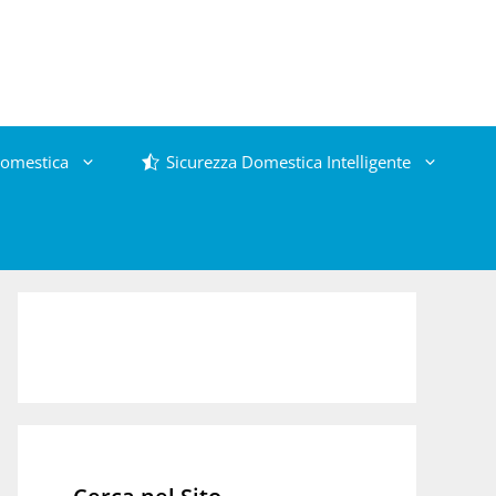
omestica
Sicurezza Domestica Intelligente