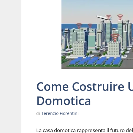
Come Costruire U
Domotica
di
Terenzio Fiorentini
La casa domotica rappresenta il futuro dell’