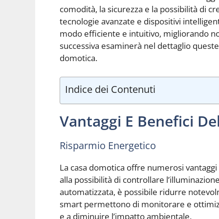
comodità, la sicurezza e la possibilità di 
tecnologie avanzate e dispositivi intelligent
modo efficiente e intuitivo, migliorando no
successiva esaminerà nel dettaglio queste 
domotica.
Indice dei Contenuti
Vantaggi E Benefici De
Risparmio Energetico
La casa domotica offre numerosi vantaggi e 
alla possibilità di controllare l’illuminazio
automatizzata, è possibile ridurre notevolm
smart permettono di monitorare e ottimizz
e a diminuire l’impatto ambientale.