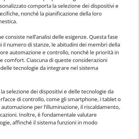
onalizzato comporta la selezione dei dispositivi e
ecifiche, nonché la pianificazione della loro
mestica.
e consiste nell’analisi delle esigenze. Questa fase
cui il numero di stanze, le abitudini dei membri della
ore automazione e controllo, nonché le priorità in
 e comfort. Ciascuna di queste considerazioni
delle tecnologie da integrare nel sistema
a selezione dei dispositivi e delle tecnologie da
erfacce di controllo, come gli smartphone, i tablet o
i automazione per l’illuminazione, il riscaldamento,
icazioni. Inoltre, è fondamentale valutare
nologie, affinché il sistema funzioni in modo