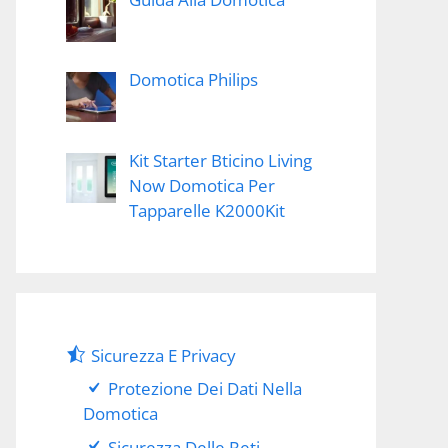
Domotica Philips
Kit Starter Bticino Living
Now Domotica Per
Tapparelle K2000Kit
Sicurezza E Privacy
Protezione Dei Dati Nella
Domotica
Sicurezza Delle Reti