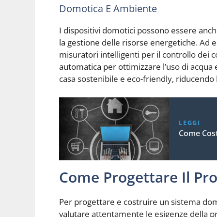
Domotica E Ambiente
I dispositivi domotici possono essere anche
la gestione delle risorse energetiche. Ad es
misuratori intelligenti per il controllo dei 
automatica per ottimizzare l’uso di acqua e
casa sostenibile e eco-friendly, riducendo 
LEGGI
Come Cost
Come Progettare Il Pr
Per progettare e costruire un sistema dom
valutare attentamente le esigenze della pro