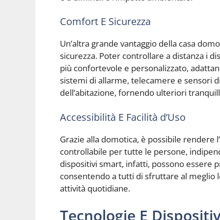
Comfort E Sicurezza
Un’altra grande vantaggio della casa domot
sicurezza. Poter controllare a distanza i 
più confortevole e personalizzato, adattand
sistemi di allarme, telecamere e sensori
dell’abitazione, fornendo ulteriori tranquilli
Accessibilità E Facilità d’Uso
Grazie alla domotica, è possibile rendere l
controllabile per tutte le persone, indipen
dispositivi smart, infatti, possono esser
consentendo a tutti di sfruttare al meglio l
attività quotidiane.
Tecnologie E Dispositiv