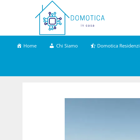
Vai
al
contenuto
Home
Chi Siamo
Domotica Residenzi