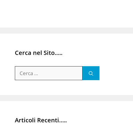
Cerca nel Sito…..
Ricerca
per:
Articoli Recenti…..