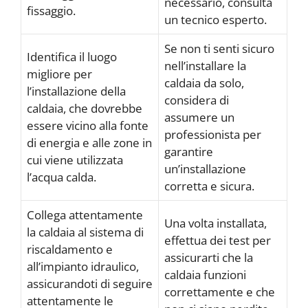
necessario, consulta
fissaggio.
un tecnico esperto.
Se non ti senti sicuro
Identifica il luogo
nell’installare la
migliore per
caldaia da solo,
l’installazione della
considera di
caldaia, che dovrebbe
assumere un
essere vicino alla fonte
professionista per
di energia e alle zone in
garantire
cui viene utilizzata
un’installazione
l’acqua calda.
corretta e sicura.
Collega attentamente
Una volta installata,
la caldaia al sistema di
effettua dei test per
riscaldamento e
assicurarti che la
all’impianto idraulico,
caldaia funzioni
assicurandoti di seguire
correttamente e che
attentamente le