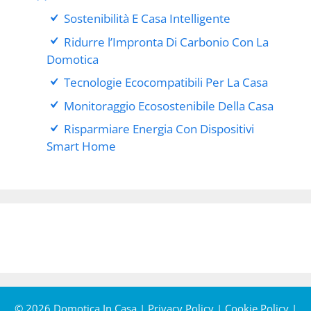
Sostenibilità E Casa Intelligente
Ridurre l’Impronta Di Carbonio Con La
Domotica
Tecnologie Ecocompatibili Per La Casa
Monitoraggio Ecosostenibile Della Casa
Risparmiare Energia Con Dispositivi
Smart Home
© 2026 Domotica In Casa |
Privacy Policy
|
Cookie Policy
|