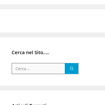
Cerca nel Sito…..
Ricerca
per: