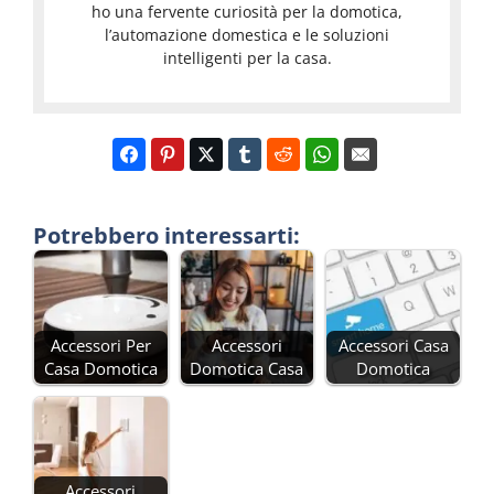
ho una fervente curiosità per la domotica,
l’automazione domestica e le soluzioni
intelligenti per la casa.
Potrebbero interessarti:
Accessori Per
Accessori
Accessori Casa
Casa Domotica
Domotica Casa
Domotica
Accessori