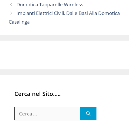
Domotica Tapparelle Wireless
Impianti Elettrici Civili. Dalle Basi Alla Domotica
Casalinga
Cerca nel Sito…..
Ricerca
per: