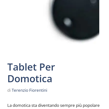
Tablet Per
Domotica
di
Terenzio Fiorentini
La domotica sta diventando sempre più popolare