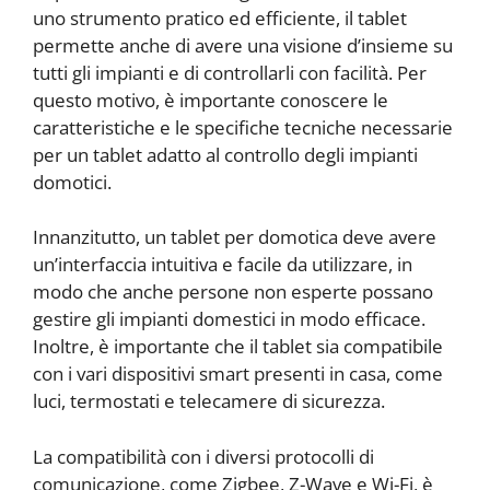
uno strumento pratico ed efficiente, il tablet
permette anche di avere una visione d’insieme su
tutti gli impianti e di controllarli con facilità. Per
questo motivo, è importante conoscere le
caratteristiche e le specifiche tecniche necessarie
per un tablet adatto al controllo degli impianti
domotici.
Innanzitutto, un tablet per domotica deve avere
un’interfaccia intuitiva e facile da utilizzare, in
modo che anche persone non esperte possano
gestire gli impianti domestici in modo efficace.
Inoltre, è importante che il tablet sia compatibile
con i vari dispositivi smart presenti in casa, come
luci, termostati e telecamere di sicurezza.
La compatibilità con i diversi protocolli di
comunicazione, come Zigbee, Z-Wave e Wi-Fi, è