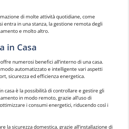
omazione di molte attività quotidiane, come
i entra in una stanza, la gestione remota degli
ldamento e molto altro.
a in Casa
ffre numerosi benefici all’interno di una casa.
n modo automatizzato e intelligente vari aspetti
rt, sicurezza ed efficienza energetica.
 casa è la possibilità di controllare e gestire gli
aldamento in modo remoto, grazie all’uso di
ttimizzare i consumi energetici, riducendo così i
re la sicurezza domestica, grazie all’installazione di