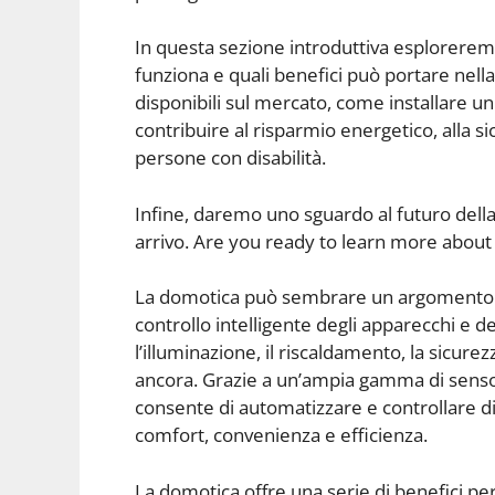
In questa sezione introduttiva esplorere
funziona e quali benefici può portare nell
disponibili sul mercato, come installare 
contribuire al risparmio energetico, alla si
persone con disabilità.
Infine, daremo uno sguardo al futuro della
arrivo. Are you ready to learn more about 
La domotica può sembrare un argomento co
controllo intelligente degli apparecchi e d
l’illuminazione, il riscaldamento, la sicurez
ancora. Grazie a un’ampia gamma di sensori
consente di automatizzare e controllare di
comfort, convenienza e efficienza.
La domotica offre una serie di benefici per 