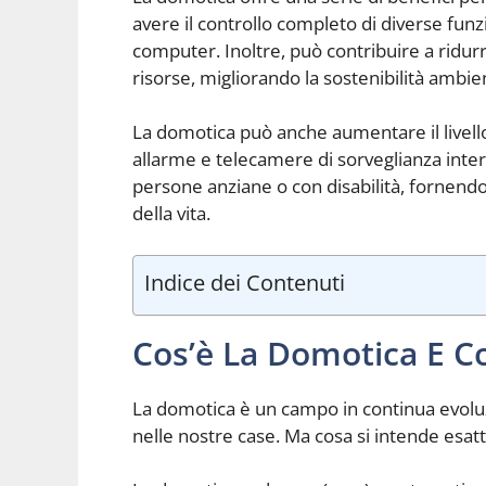
avere il controllo completo di diverse fu
computer. Inoltre, può contribuire a ridurr
risorse, migliorando la sostenibilità ambie
La domotica può anche aumentare il livell
allarme e telecamere di sorveglianza inter
persone anziane o con disabilità, fornendo 
della vita.
Indice dei Contenuti
Cos’è La Domotica E 
La domotica è un campo in continua evoluz
nelle nostre case. Ma cosa si intende es