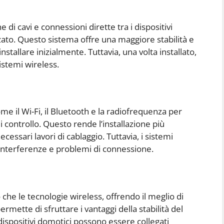
e di cavi e connessioni dirette tra i dispositivi
zzato. Questo sistema offre una maggiore stabilità e
nstallare inizialmente. Tuttavia, una volta installato,
stemi wireless.
me il Wi-Fi, il Bluetooth e la radiofrequenza per
di controllo. Questo rende l’installazione più
cessari lavori di cablaggio. Tuttavia, i sistemi
 interferenze e problemi di connessione.
 che le tecnologie wireless, offrendo il meglio di
mette di sfruttare i vantaggi della stabilità del
I dispositivi domotici possono essere collegati