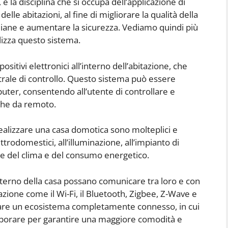
 la disciplina che si occupa dell’applicazione di
elle abitazioni, al fine di migliorare la qualità della
otidiane e aumentare la sicurezza. Vediamo quindi più
alizza questo sistema.
ositivi elettronici all’interno dell’abitazione, che
rale di controllo. Questo sistema può essere
uter, consentendo all’utente di controllare e
nche da remoto.
ealizzare una casa domotica sono molteplici e
trodomestici, all’illuminazione, all’impianto di
one del clima e del consumo energetico.
l’interno della casa possano comunicare tra loro e con
cazione come il Wi-Fi, il Bluetooth, Zigbee, Z-Wave e
reare un ecosistema completamente connesso, in cui
ollaborare per garantire una maggiore comodità e