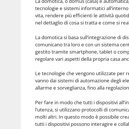
La domotica, o domus (casa) e automatica, è
tecnologie e sistemi informatici all’interno d
vita, rendere più efficienti le attività qu
nel dettaglio di cosa si tratta e come si re
La domotica si basa sull’integrazione di disp
comunicano tra loro e con un sistema cent
gestito tramite smartphone, tablet o comp
regolare vari aspetti della propria casa a
Le tecnologie che vengono utilizzate per r
vanno dai sistemi di automazione degli elet
allarme e sorveglianza, fino alla regolazi
Per fare in modo che tutti i dispositivi al
l’utenza, si utilizzano protocolli di comuni
molti altri. In questo modo è possibile c
tutti i dispositivi possono interagire e c