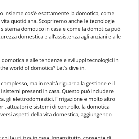
mo insieme cos’è esattamente la domotica, come
a vita quotidiana. Scopriremo anche le tecnologie
un sistema domotico in casa e come la domotica può
curezza domestica e all’assistenza agli anziani e alle
 domotica e alle tendenze e sviluppi tecnologici in
the world of domotics? Let’s dive in.
mplesso, ma in realtà riguarda la gestione e il
ei sistemi presenti in casa. Questo può includere
za, gli elettrodomestici, l’irrigazione e molto altro
, attuatori e sistemi di controllo, la domotica
versi aspetti della vita domestica, aggiungendo
chi la utilizza in casa. Innanzitutto, consente di