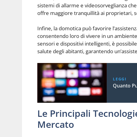
sistemi di allarme e videosorveglianza che
offre maggiore tranquillità ai proprietari,
Infine, la domotica può favorire l’assistenza
consentendo loro di vivere in un ambiente p
sensori e dispositivi intelligenti, è possi
salute degli abitanti, garantendo un’assist
LEGGI
Quanto Pu
Le Principali Tecnolog
Mercato