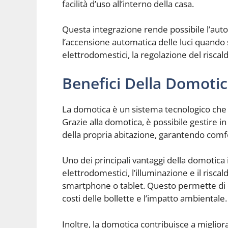
facilità d’uso all’interno della casa.
Questa integrazione rende possibile l’aut
l’accensione automatica delle luci quando s
elettrodomestici, la regolazione del risca
Benefici Della Domotic
La domotica è un sistema tecnologico che o
Grazie alla domotica, è possibile gestire i
della propria abitazione, garantendo comfo
Uno dei principali vantaggi della domotica in
elettrodomestici, l’illuminazione e il risc
smartphone o tablet. Questo permette di o
costi delle bollette e l’impatto ambientale.
Inoltre, la domotica contribuisce a migliora