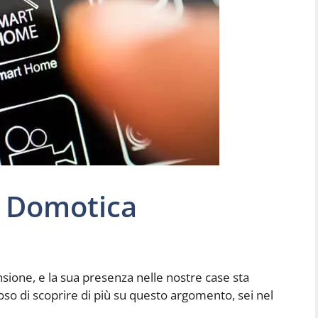
i Domotica
ione, e la sua presenza nelle nostre case sta
oso di scoprire di più su questo argomento, sei nel