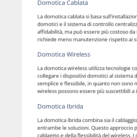
Domotica Cablata
La domotica cablata si basa sull’installazion
domotici e il sistema di controllo centrali
affidabilità, ma può essere più costoso da i
richiede meno manutenzione rispetto ai si
Domotica Wireless
La domotica wireless utilizza tecnologie co
collegare i dispositivi domotici al sistema 
semplice e flessibile, in quanto non sono ne
wireless possono essere più suscettibili a
Domotica Ibrida
La domotica ibrida combina sia il cablaggio
entrambe le soluzioni. Questo approccio per
cablaggio e della flessibilità del wireless. 