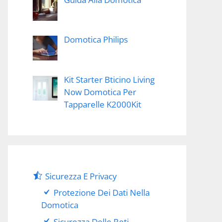
Domotica Philips
Kit Starter Bticino Living
Now Domotica Per
Tapparelle K2000Kit
Sicurezza E Privacy
Protezione Dei Dati Nella
Domotica
Sicurezza Delle Reti