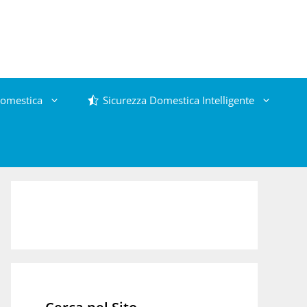
omestica
Sicurezza Domestica Intelligente