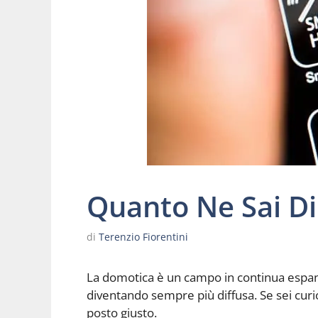
Quanto Ne Sai D
di
Terenzio Fiorentini
La domotica è un campo in continua espans
diventando sempre più diffusa. Se sei curi
posto giusto.