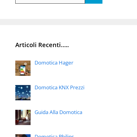
per:
Articoli Recenti…..
Domotica Hager
Domotica KNX Prezzi
Guida Alla Domotica
Domotica Philips