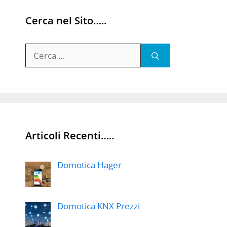
Cerca nel Sito…..
Ricerca
per:
Articoli Recenti…..
Domotica Hager
Domotica KNX Prezzi