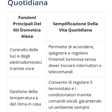
Quotidiana
Funzioni
Principali Del
Semplificazione Della
Kit Domotica
Vita Quotidiana
Alexa
Permette di accendere,
Controllo delle
spegnere e regolare
luci e degli
l’intensit luminosa senza
elettrodomestici
dover toccare interruttori o
tramite voce
telecomandi
Consente di regolare il
termostato e i
Gestione della
condizionatori tramite
temperatura e
comandi vocali, garantendo
del clima in casa
un ambiente sempre