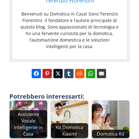
Terenzio Fiorentini
Benvenuti su Domotica in Casa! Sono Terenzio
Fiorentini, il fondatore e l’autore principale di
questo blog. Sono appassionato di tecnologia e
ho una fervente curiosità per la domotica,
l’automazione domestica e le soluzioni
intelligenti per la casa.
Potrebbero interessarti:
Assistente
Vocale
Intelligente in
Kit Domotica
Casa
Xiaomi
Domotica Kit