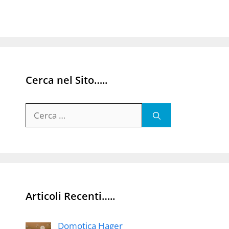
Cerca nel Sito…..
Ricerca
per:
Articoli Recenti…..
Domotica Hager