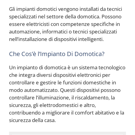
Gli impianti domotici vengono installati da tecnici
specializzati nel settore della domotica. Possono
essere elettricisti con competenze specifiche in
automazione, informatici o tecnici specializzati
nell’installazione di dispositivi intelligenti.
Che Cos’è l’Impianto Di Domotica?
Un impianto di domotica è un sistema tecnologico
che integra diversi dispositivi elettronici per
controllare e gestire le funzioni domestiche in
modo automatizzato. Questi dispositivi possono
controllare l’illuminazione, il riscaldamento, la
N
sicurezza, gli elettrodomestici e altro,
o
v
contribuendo a migliorare il comfort abitativo e la
i
sicurezza della casa.
t
D
à
o