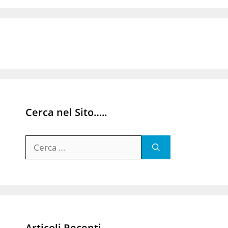
Cerca nel Sito…..
Ricerca
per:
Articoli Recenti…..