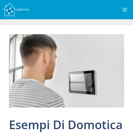
Vai
Me
al
contenuto
Esempi Di Domotica