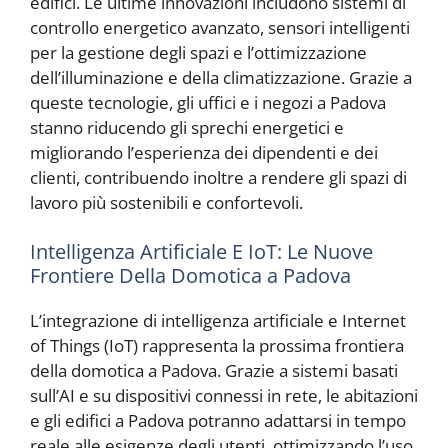
edifici. Le ultime innovazioni includono sistemi di
controllo energetico avanzato, sensori intelligenti
per la gestione degli spazi e l’ottimizzazione
dell’illuminazione e della climatizzazione. Grazie a
queste tecnologie, gli uffici e i negozi a Padova
stanno riducendo gli sprechi energetici e
migliorando l’esperienza dei dipendenti e dei
clienti, contribuendo inoltre a rendere gli spazi di
lavoro più sostenibili e confortevoli.
Intelligenza Artificiale E IoT: Le Nuove
Frontiere Della Domotica a Padova
L’integrazione di intelligenza artificiale e Internet
of Things (IoT) rappresenta la prossima frontiera
della domotica a Padova. Grazie a sistemi basati
sull’AI e su dispositivi connessi in rete, le abitazioni
e gli edifici a Padova potranno adattarsi in tempo
reale alle esigenze degli utenti, ottimizzando l’uso