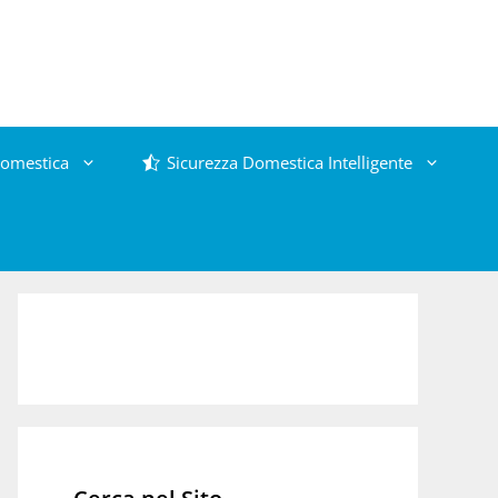
omestica
Sicurezza Domestica Intelligente