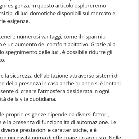
gni esigenza. In questo articolo esploreremo i
ersi tipi di luci domotiche disponibili sul mercato e
rie esigenze.
tenere numerosi vantaggi, come il risparmio
za e un aumento del comfort abitativo. Grazie alla
o spegnimento delle luci, è possibile ridurre gli
co.
 la sicurezza dell’abitazione attraverso sistemi di
ne della presenza in casa anche quando si è lontani.
nsente di creare l’atmosfera desiderata in ogni
à della vita quotidiana.
lle proprie esigenze dipende da diversi fattori,
e e la presenza di funzionalità di automazione. Le
diverse prestazioni e caratteristiche, e è
ie necessità prima di effettuare un acquisto. Nelle