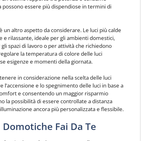
a possono essere più dispendiose in termini di
 è un altro aspetto da considerare. Le luci più calde
e rilassante, ideale per gli ambienti domestici,
gli spazi di lavoro o per attività che richiedono
regolare la temperatura di colore delle luci
rse esigenze e momenti della giornata.
tenere in considerazione nella scelta delle luci
l’accensione e lo spegnimento delle luci in base a
l comfort e consentendo un maggior risparmio
 la possibilità di essere controllate a distanza
’illuminazione ancora più personalizzata e flessibile.
ci Domotiche Fai Da Te