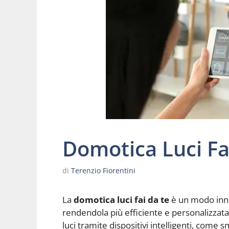
Domotica Luci Fa
di
Terenzio Fiorentini
La
domotica luci fai da te
è un modo inno
rendendola più efficiente e personalizzata. L
luci tramite dispositivi intelligenti, come