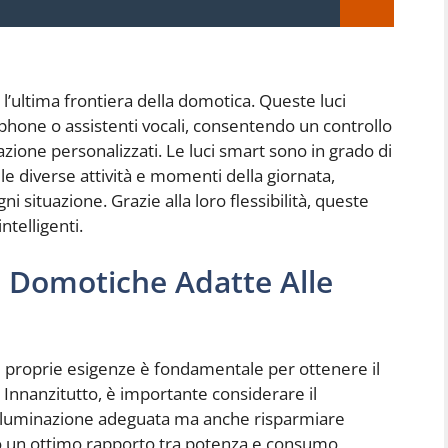
 l’ultima frontiera della domotica. Queste luci
hone o assistenti vocali, consentendo un controllo
azione personalizzati. Le luci smart sono in grado di
le diverse attività e momenti della giornata,
 situazione. Grazie alla loro flessibilità, queste
ntelligenti.
i Domotiche Adatte Alle
le proprie esigenze è fondamentale per ottenere il
Innanzitutto, è importante considerare il
’illuminazione adeguata ma anche risparmiare
no un ottimo rapporto tra potenza e consumo