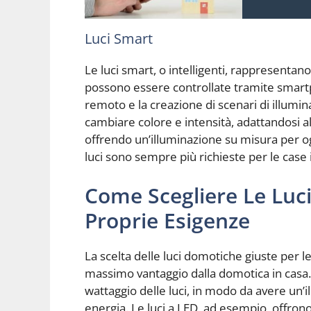
Luci Smart
Le luci smart, o intelligenti, rappresentano
possono essere controllate tramite smartp
remoto e la creazione di scenari di illumin
cambiare colore e intensità, adattandosi al
offrendo un’illuminazione su misura per ogni
luci sono sempre più richieste per le case i
Come Scegliere Le Luc
Proprie Esigenze
La scelta delle luci domotiche giuste per 
massimo vantaggio dalla domotica in casa. 
wattaggio delle luci, in modo da avere un
energia. Le luci a LED, ad esempio, offro