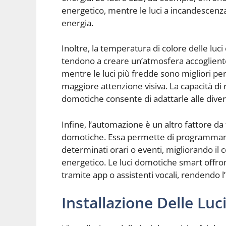
energetico, mentre le luci a incandescenz
energia.
Inoltre, la temperatura di colore delle luci
tendono a creare un’atmosfera accogliente 
mentre le luci più fredde sono migliori per 
maggiore attenzione visiva. La capacità di 
domotiche consente di adattarle alle dive
Infine, l’automazione è un altro fattore da 
domotiche. Essa permette di programmare 
determinati orari o eventi, migliorando i
energetico. Le luci domotiche smart offrono
tramite app o assistenti vocali, rendendo l
Installazione Delle Lu