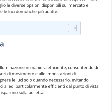
o le diverse opzioni disponibili sul mercato e
e le luci domotiche più adatte.
ca
l’illuminazione in maniera efficiente, consentendo di
sori di movimento e alle impostazioni di
nere le luci solo quando necessario, evitando
luci a led, particolarmente efficienti dal punto di vista
isparmio sulla bolletta.