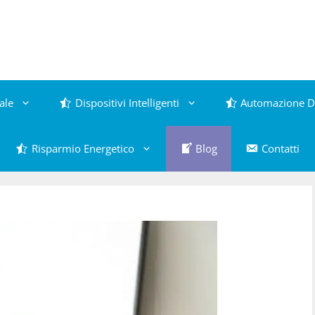
ale
Dispositivi Intelligenti
Automazione D
Risparmio Energetico
Blog
Contatti