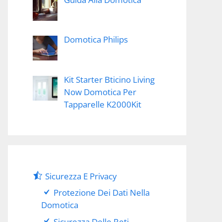
Domotica Philips
Kit Starter Bticino Living
Now Domotica Per
Tapparelle K2000Kit
Sicurezza E Privacy
Protezione Dei Dati Nella
Domotica
Sicurezza Delle Reti