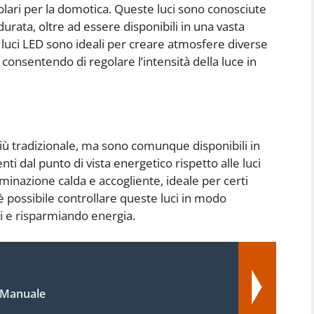
olari per la domotica. Queste luci sono conosciute
durata, oltre ad essere disponibili in una vasta
 luci LED sono ideali per creare atmosfere diverse
consentendo di regolare l’intensità della luce in
iù tradizionale, ma sono comunque disponibili in
i dal punto di vista energetico rispetto alle luci
uminazione calda e accogliente, ideale per certi
è possibile controllare queste luci in modo
ti e risparmiando energia.
 Manuale