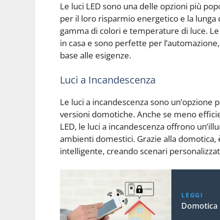
Le luci LED sono una delle opzioni più pop
per il loro risparmio energetico e la lunga 
gamma di colori e temperature di luce. Le
in casa e sono perfette per l’automazione, 
base alle esigenze.
Luci a Incandescenza
Le luci a incandescenza sono un’opzione p
versioni domotiche. Anche se meno efficient
LED, le luci a incandescenza offrono un’ill
ambienti domestici. Grazie alla domotica, 
intelligente, creando scenari personalizza
LEGGI
Domotica