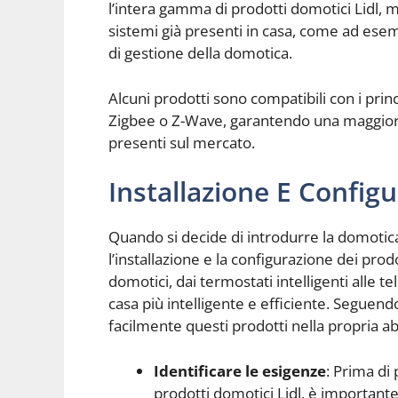
l’intera gamma di prodotti domotici Lidl, m
sistemi già presenti in casa, come ad esemp
di gestione della domotica.
Alcuni prodotti sono compatibili con i pr
Zigbee o Z-Wave, garantendo una maggiore v
presenti sul mercato.
Installazione E Config
Quando si decide di introdurre la domotica
l’installazione e la configurazione dei prod
domotici, dai termostati intelligenti alle 
casa più intelligente e efficiente. Seguend
facilmente questi prodotti nella propria ab
Identificare le esigenze
: Prima di 
prodotti domotici Lidl, è importante