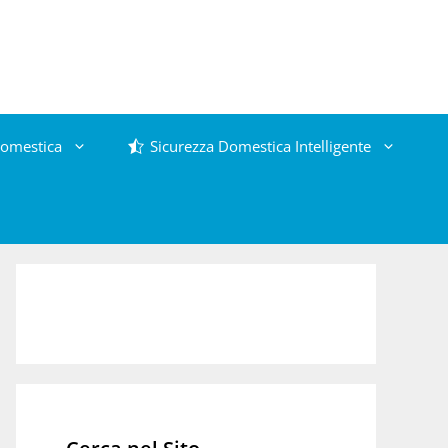
omestica
Sicurezza Domestica Intelligente