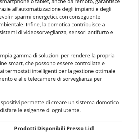
te smartphone o tablet, anche da remoto, garantisce
razie all’automatizzazione degli impianti e degli
evoli risparmi energetici, con conseguente
mbientale. Infine, la domotica contribuisce a
 sistemi di videosorveglianza, sensori antifurto e
’ampia gamma di soluzioni per rendere la propria
dine smart, che possono essere controllate e
ai termostati intelligenti per la gestione ottimale
mento e alle telecamere di sorveglianza per
i dispositivi permette di creare un sistema domotico
disfare le esigenze di ogni utente.
Prodotti Disponibili Presso Lidl