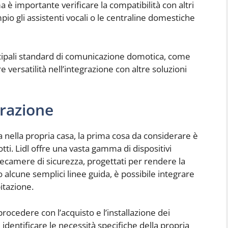
a è importante verificare la compatibilità con altri
io gli assistenti vocali o le centraline domestiche
incipali standard di comunicazione domotica, come
ersatilità nell’integrazione con altre soluzioni
urazione
 nella propria casa, la prima cosa da considerare è
otti. Lidl offre una vasta gamma di dispositivi
telecamere di sicurezza, progettati per rendere la
o alcune semplici linee guida, è possibile integrare
itazione.
procedere con l’acquisto e l’installazione dei
 identificare le necessità specifiche della propria