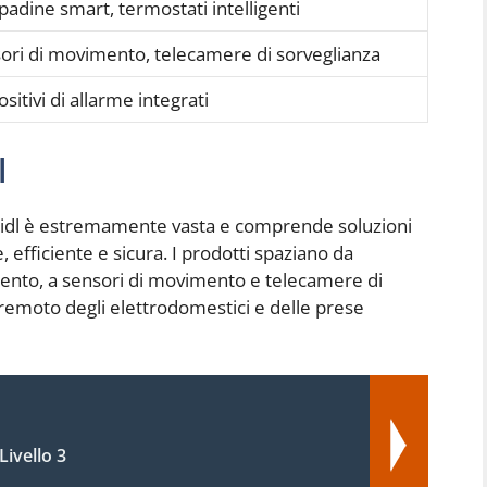
adine smart, termostati intelligenti
ori di movimento, telecamere di sorveglianza
sitivi di allarme integrati
l
 Lidl è estremamente vasta e comprende soluzioni
, efficiente e sicura. I prodotti spaziano da
damento, a sensori di movimento e telecamere di
lo remoto degli elettrodomestici e delle prese
ivello 3