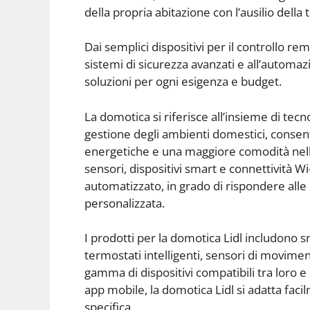
della propria abitazione con l’ausilio della 
Dai semplici dispositivi per il controllo rem
sistemi di sicurezza avanzati e all’automaz
soluzioni per ogni esigenza e budget.
La domotica si riferisce all’insieme di tecno
gestione degli ambienti domestici, consente
energetiche e una maggiore comodità nelle 
sensori, dispositivi smart e connettività W
automatizzato, in grado di rispondere alle 
personalizzata.
I prodotti per la domotica Lidl includono
termostati intelligenti, sensori di movime
gamma di dispositivi compatibili tra loro e 
app mobile, la domotica Lidl si adatta faci
specifica.