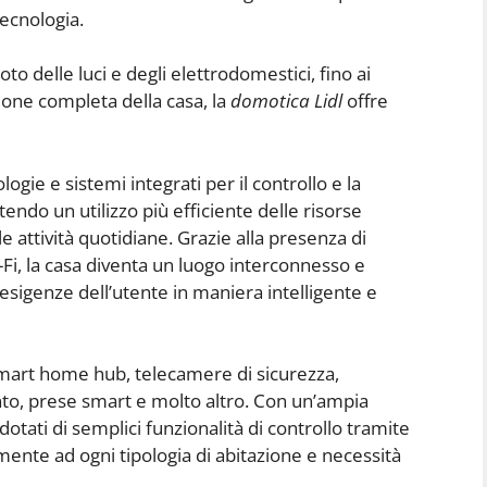
tecnologia.
oto delle luci e degli elettrodomestici, fino ai
ione completa della casa, la
domotica Lidl
offre
logie e sistemi integrati per il controllo e la
ndo un utilizzo più efficiente delle risorse
attività quotidiane. Grazie alla presenza di
i-Fi, la casa diventa un luogo interconnesso e
esigenze dell’utente in maniera intelligente e
 smart home hub, telecamere di sicurezza,
nto, prese smart e molto altro. Con un’ampia
dotati di semplici funzionalità di controllo tramite
lmente ad ogni tipologia di abitazione e necessità