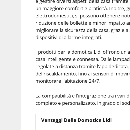
e gestire diversi aspetti della casa trami
un maggiore comfort e praticità. Inoltre, g
elettrodomestici, si possono ottenere not
riduzione delle bollette e minor impatto a
migliorare la sicurezza della casa, grazie a
dispositivi di allarme integrati.
I prodotti per la domotica Lidl offrono un
casa intelligente e connessa. Dalle lampa
regolate a distanza tramite l’app dedicata, 
del riscaldamento, fino ai sensori di movi
monitorare l’abitazione 24/7.
La compatibilità e l’integrazione tra i var
completo e personalizzato, in grado di sod
Vantaggi Della Domotica Lidl