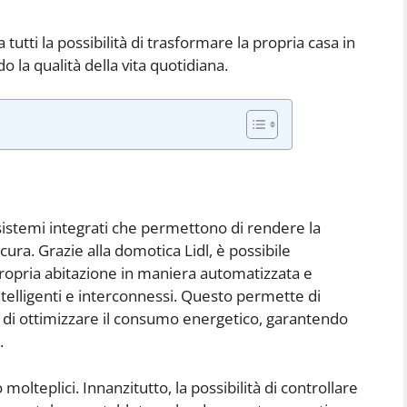
 tutti la possibilità di trasformare la propria casa in
la qualità della vita quotidiana.
sistemi integrati che permettono di rendere la
icura. Grazie alla domotica Lidl, è possibile
 propria abitazione in maniera automatizzata e
 intelligenti e interconnessi. Questo permette di
 e di ottimizzare il consumo energetico, garantendo
.
olteplici. Innanzitutto, la possibilità di controllare