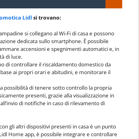
omotica Lidl
si trovano:
lampadine si collegano al Wi-Fi di casa e possono
cazione dedicata sullo smartphone. È possibile
rammare accensioni e spegnimenti automatici e, in
à di luce.
 di controllare il riscaldamento domestico da
ase ai propri orari e abitudini, e monitorare il
a possibilità di tenere sotto controllo la propria
icamente presenti, grazie alla visualizzazione in
’invio di notifiche in caso di rilevamento di
on gli altri dispositivi presenti in casa è un punto
idl Home app, è possibile integrare e controllare