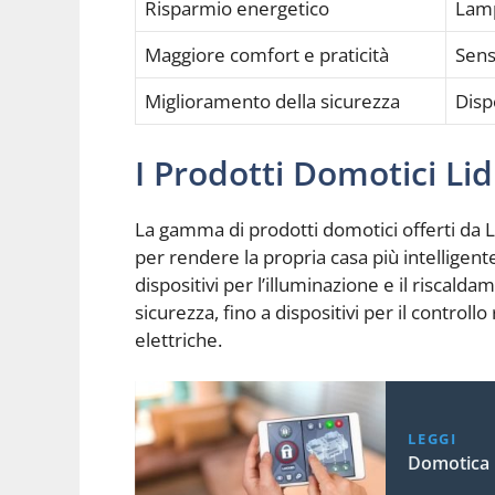
Risparmio energetico
Lamp
Maggiore comfort e praticità
Sens
Miglioramento della sicurezza
Dispo
I Prodotti Domotici Lid
La gamma di prodotti domotici offerti da
per rendere la propria casa più intelligente
dispositivi per l’illuminazione e il riscal
sicurezza, fino a dispositivi per il control
elettriche.
LEGGI
Domotica L