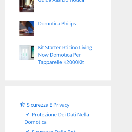
Domotica Philips
Kit Starter Bticino Living
Now Domotica Per
Tapparelle K2000Kit
Sicurezza E Privacy
Protezione Dei Dati Nella
Domotica
Sicurezza Delle Reti