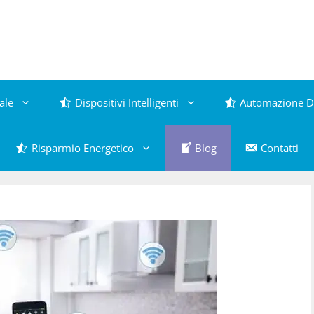
ale
Dispositivi Intelligenti
Automazione D
Risparmio Energetico
Blog
Contatti