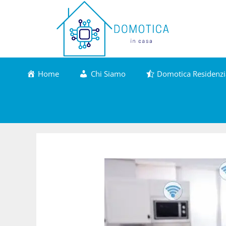
Vai
al
contenuto
Home
Chi Siamo
Domotica Residenzi