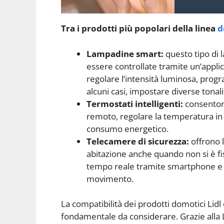
Tra i prodotti più popolari della linea
d
Lampadine smart:
questo tipo di 
essere controllate tramite un’appli
regolare l’intensità luminosa, prog
alcuni casi, impostare diverse tonalit
Termostati intelligenti:
consentono
remoto, regolare la temperatura in b
consumo energetico.
Telecamere di sicurezza:
offrono l
abitazione anche quando non si è fis
tempo reale tramite smartphone e all
movimento.
La compatibilità dei prodotti domotici Lidl c
fondamentale da considerare. Grazie alla L