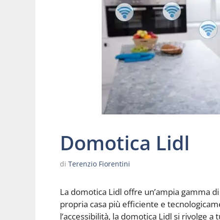
Domotica Lidl
di
Terenzio Fiorentini
La domotica Lidl offre un’ampia gamma di p
propria casa più efficiente e tecnologicam
l’accessibilità, la domotica Lidl si rivolge 