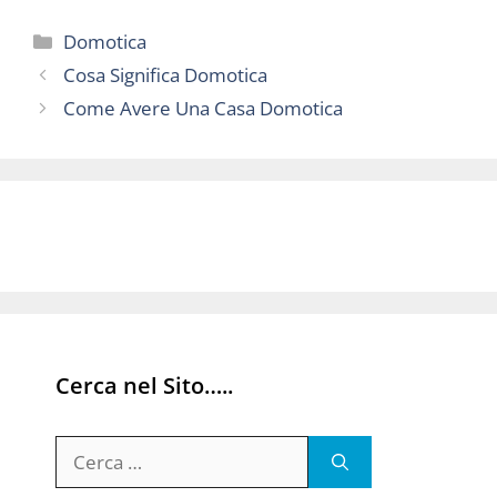
Categorie
Domotica
Cosa Significa Domotica
Come Avere Una Casa Domotica
Cerca nel Sito…..
Ricerca
per: