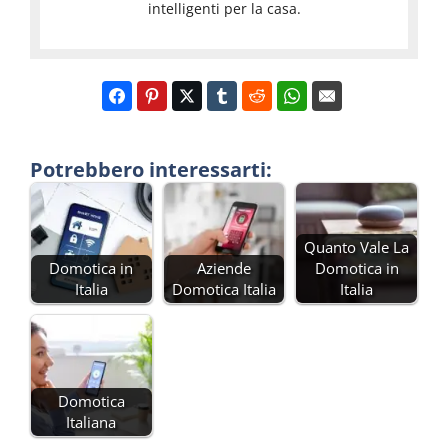
intelligenti per la casa.
Potrebbero interessarti:
Quanto Vale La
Domotica in
Aziende
Domotica in
Italia
Domotica Italia
Italia
Domotica
Italiana