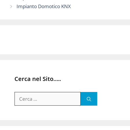
Impianto Domotico KNX
Cerca nel Sito…..
Ricerca
per: