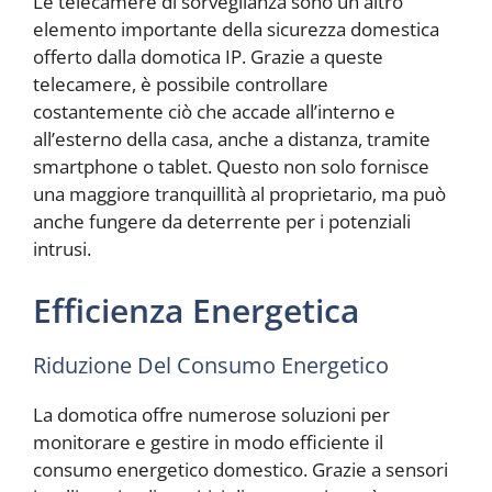
Le telecamere di sorveglianza sono un altro
elemento importante della sicurezza domestica
offerto dalla domotica IP. Grazie a queste
telecamere, è possibile controllare
costantemente ciò che accade all’interno e
all’esterno della casa, anche a distanza, tramite
smartphone o tablet. Questo non solo fornisce
una maggiore tranquillità al proprietario, ma può
anche fungere da deterrente per i potenziali
intrusi.
Efficienza Energetica
Riduzione Del Consumo Energetico
La domotica offre numerose soluzioni per
monitorare e gestire in modo efficiente il
consumo energetico domestico. Grazie a sensori