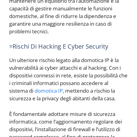
mantenere un equilibrio tra l’automazione e la
capacità di gestire manualmente le funzioni
domestiche, al fine di ridurre la dipendenza e
garantire una maggiore resilienza in caso di
problemi tecnici.
=Rischi Di Hacking E Cyber Security
Un ulteriore rischio legato alla domotica IP è la
vulnerabilità ai cyber attacchi e al hacking. Con i
dispositivi connessi in rete, esiste la possibilità che
i criminali informatici possano accedere al
sistema di
domotica IP
, mettendo a rischio la
sicurezza e la privacy degli abitanti della casa.
È fondamentale adottare misure di sicurezza
informatica, come l’aggiornamento regolare dei
dispositivi, l’installazione di firewall e l’utilizzo di
password complesse, al fine di proteggere la