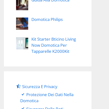
Domotica Philips
Kit Starter Bticino Living
Now Domotica Per
Tapparelle K2000Kit
Sicurezza E Privacy
Protezione Dei Dati Nella
Domotica
Sicurezza Delle Reti