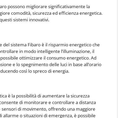
baro possono migliorare significativamente la
ggiore comodità, sicurezza ed efficienza energetica.
questi sistemi innovativi.
e del sistema Fibaro è il risparmio energetico che
ontrollare in modo intelligente l’illuminazione, il
 possibile ottimizzare il consumo energetico. Ad
one e lo spegnimento delle luci in base all’orario
iducendo così lo spreco di energia.
ica è la possibilità di aumentare la sicurezza
consente di monitorare e controllare a distanza
 e sensori di movimento, offrendo una maggiore
o di allarme o situazioni di emergenza, è possibile