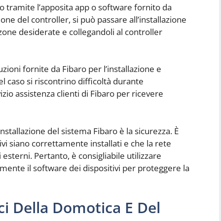
arlo tramite l’apposita app o software fornito da
one del controller, si può passare all’installazione
e zone desiderate e collegandoli al controller
ioni fornite da Fibaro per l’installazione e
el caso si riscontrino difficoltà durante
vizio assistenza clienti di Fibaro per ricevere
nstallazione del sistema Fibaro è la sicurezza. È
vi siano correttamente installati e che la rete
esterni. Pertanto, è consigliabile utilizzare
nte il software dei dispositivi per proteggere la
ici Della Domotica E Del