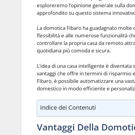
esploreremo l’opinione generale sulla do
approfondito su questo sistema innovativ
La domotica Fibaro ha guadagnato molte opin
flessibilità e alle numerose funzionalità c
controllare la propria casa da remoto attr
quotidiana più comoda e sicura.
L’idea di una casa intelligente è diventat
vantaggi che offre in termini di risparmio 
Fibaro, è possibile automatizzare una vast
domestico in modo efficiente e personaliz
Indice dei Contenuti
Vantaggi Della Domoti