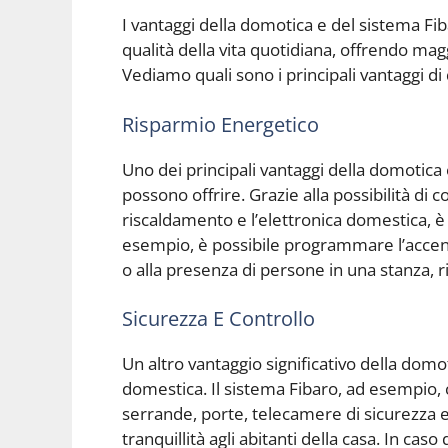
I vantaggi della domotica e del sistema Fi
qualità della vita quotidiana, offrendo ma
Vediamo quali sono i principali vantaggi di 
Risparmio Energetico
Uno dei principali vantaggi della domotica 
possono offrire. Grazie alla possibilità di c
riscaldamento e l’elettronica domestica, è
esempio, è possibile programmare l’accensi
o alla presenza di persone in una stanza, r
Sicurezza E Controllo
Un altro vantaggio significativo della domot
domestica. Il sistema Fibaro, ad esempio, 
serrande, porte, telecamere di sicurezza
tranquillità agli abitanti della casa. In cas