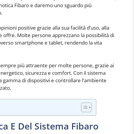
motica Fibaro e daremo uno sguardo più
o.
ioni positive grazie alla sua facilità d’uso, alla
he offre. Molte persone apprezzano la possibilità di
averso smartphone e tablet, rendendo la vita
a sempre più attraente per molte persone, grazie ai
energetico, sicurezza e comfort. Con il sistema
a gamma di dispositivi e controllare l’ambiente
zato.
ca E Del Sistema Fibaro