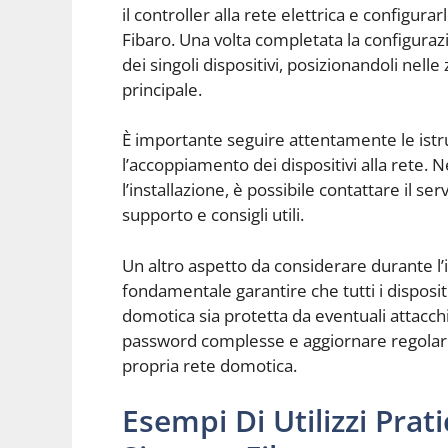
il controller alla rete elettrica e configur
Fibaro. Una volta completata la configurazi
dei singoli dispositivi, posizionandoli nell
principale.
È importante seguire attentamente le istruz
l’accoppiamento dei dispositivi alla rete. N
l’installazione, è possibile contattare il ser
supporto e consigli utili.
Un altro aspetto da considerare durante l’i
fondamentale garantire che tutti i dispositi
domotica sia protetta da eventuali attacchi 
password complesse e aggiornare regolarme
propria rete domotica.
Esempi Di Utilizzi Prat