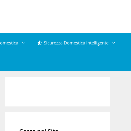
omestica
Sicurezza Domestica Intelligente