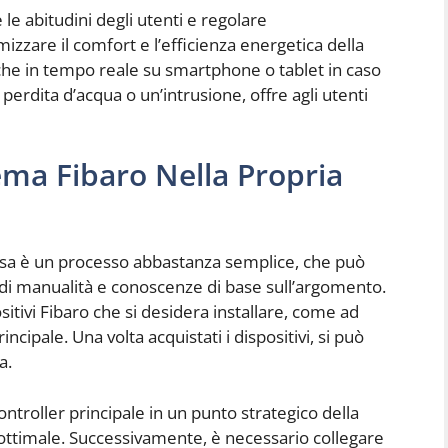
 le abitudini degli utenti e regolare
zzare il comfort e l’efficienza energetica della
ifiche in tempo reale su smartphone o tablet in caso
rdita d’acqua o un’intrusione, offre agli utenti
tema Fibaro Nella Propria
 casa è un processo abbastanza semplice, che può
di manualità e conoscenze di base sull’argomento.
sitivi Fibaro che si desidera installare, come ad
incipale. Una volta acquistati i dispositivi, si può
a.
ontroller principale in un punto strategico della
ottimale. Successivamente, è necessario collegare