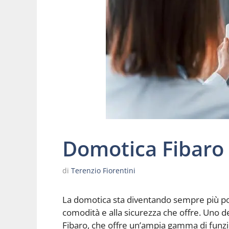
Domotica Fibaro 
di
Terenzio Fiorentini
La domotica sta diventando sempre più popo
comodità e alla sicurezza che offre. Uno de
Fibaro, che offre un’ampia gamma di funzion