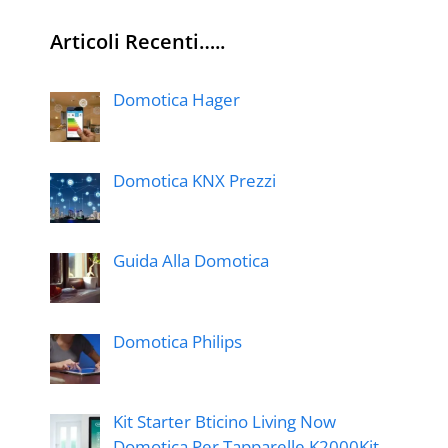
Articoli Recenti…..
Domotica Hager
Domotica KNX Prezzi
Guida Alla Domotica
Domotica Philips
Kit Starter Bticino Living Now
Domotica Per Tapparelle K2000Kit