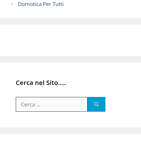
Domotica Per Tutti
Cerca nel Sito…..
Ricerca
per: