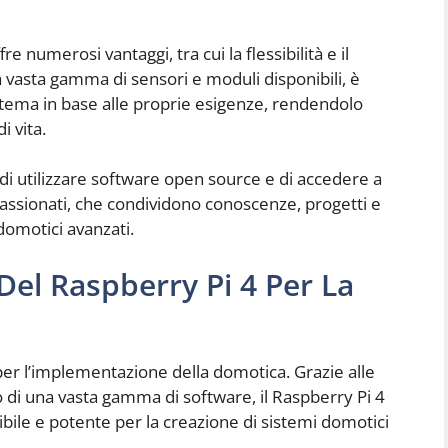
e numerosi vantaggi, tra cui la flessibilità e il
a vasta gamma di sensori e moduli disponibili, è
stema in base alle proprie esigenze, rendendolo
i vita.
tà di utilizzare software open source e di accedere a
assionati, che condividono conoscenze, progetti e
 domotici avanzati.
o Del Raspberry Pi 4 Per La
per l’implementazione della domotica. Grazie alle
 di una vasta gamma di software, il Raspberry Pi 4
bile e potente per la creazione di sistemi domotici