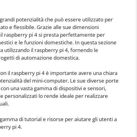
grandi potenzialità che può essere utilizzato per
to e flessibile. Grazie alle sue dimensioni
l raspberry pi 4 si presta perfettamente per
estici e le funzioni domestiche. In questa sezione
utilizzando il raspberry pi 4, fornendo le
progetti di automazione domestica.
con il raspberry pi 4 è importante avere una chiara
tenzialità del mini-computer. Le sue diverse porte
 con una vasta gamma di dispositivi e sensori,
e personalizzati lo rende ideale per realizzare
ali.
gamma di tutorial e risorse per aiutare gli utenti a
erry pi 4.