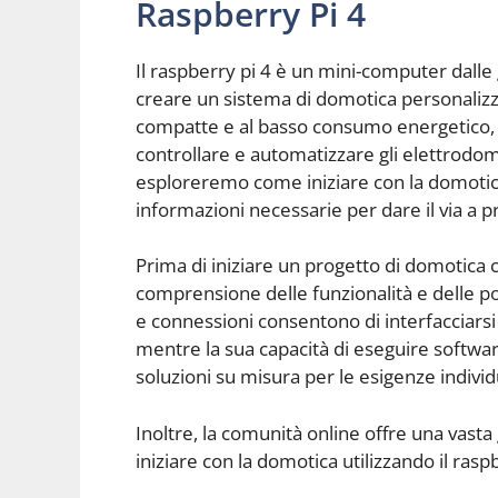
Raspberry Pi 4
Il raspberry pi 4 è un mini-computer dalle 
creare un sistema di domotica personalizza
compatte e al basso consumo energetico, i
controllare e automatizzare gli elettrodom
esploreremo come iniziare con la domotica 
informazioni necessarie per dare il via a 
Prima di iniziare un progetto di domotica 
comprensione delle funzionalità e delle po
e connessioni consentono di interfacciarsi
mentre la sua capacità di eseguire softwar
soluzioni su misura per le esigenze individu
Inoltre, la comunità online offre una vasta 
iniziare con la domotica utilizzando il raspb