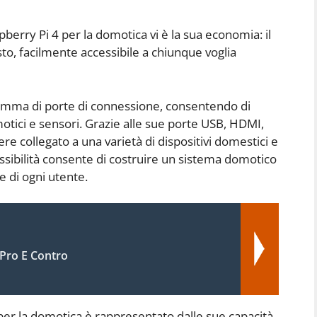
aspberry Pi 4 per la domotica vi è la sua economia: il
sto, facilmente accessibile a chiunque voglia
 gamma di porte di connessione, consentendo di
motici e sensori. Grazie alle sue porte USB, HDMI,
re collegato a una varietà di dispositivi domestici e
lessibilità consente di costruire un sistema domotico
e di ogni utente.
Pro E Contro
per la domotica è rappresentato dalle sue capacità