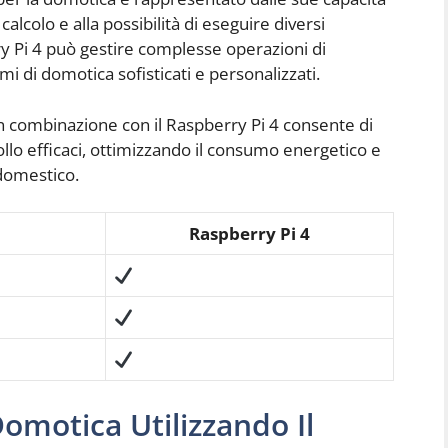
alcolo e alla possibilità di eseguire diversi
 Pi 4 può gestire complesse operazioni di
 di domotica sofisticati e personalizzati.
in combinazione con il Raspberry Pi 4 consente di
ollo efficaci, ottimizzando il consumo energetico e
 domestico.
Raspberry Pi 4
omotica Utilizzando Il