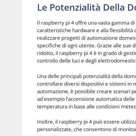
Le Potenzialità Della 
Il raspberry pi 4 offre una vasta gamma di 
caratteristiche hardware e alla flessibili
realizzare progetti di automazione domesti
specifiche di ogni utente. Grazie alle su
ridotto, il raspberry pi 4 è in grado di gest
controllo delle luci e degli elettrodomesti
Una delle principali potenzialità della domo
controllare diversi dispositivi e sistemi in
automazione, è possibile creare scenari pe
ad esempio l’accensione automatica delle lu
temperatura in base alle condizioni meteo
Inoltre, il raspberry pi 4 può essere utiliz
personalizzate, che consentono di monitorare