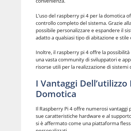
convenienza.
L’uso del raspberry pi 4 per la domotica offr
controllo completo del sistema. Grazie all
possibile personalizzare e espandere il si
adatto a qualsiasi tipo di abitazione e stile d
Inoltre, il raspberry pi 4 offre la possibili
una vasta community di sviluppatori e app
risorse utili per la realizzazione di sistemi
I Vantaggi Dell’utilizz
Domotica
Il Raspberry Pi 4 offre numerosi vantaggi 
sue caratteristiche hardware e al supporto
si è affermato come una piattaforma flessi
personalizzati.