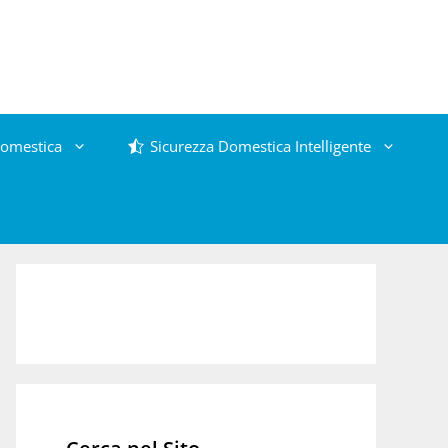
omestica
Sicurezza Domestica Intelligente