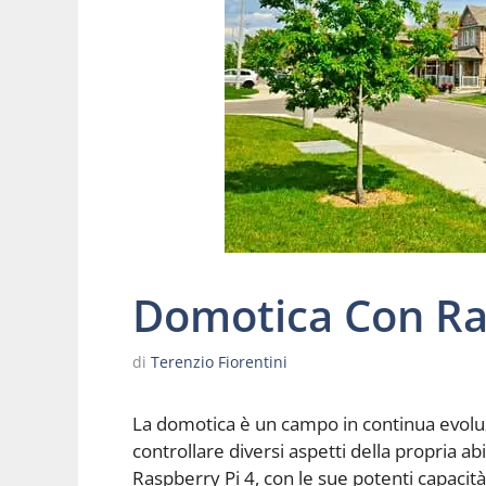
Domotica Con Ra
di
Terenzio Fiorentini
La domotica è un campo in continua evoluz
controllare diversi aspetti della propria ab
Raspberry Pi 4, con le sue potenti capacità