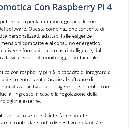
Domotica Con Raspberry Pi 4
potenzialità per la domotica, grazie alle sue
tà del software. Questa combinazione consente di
ca personalizzati, adattabili alle esigenze
e dimensioni compatte e al consumo energetico
ire diverse funzioni in una casa intelligente, dal
ci alla sicurezza e al monitoraggio ambientale.
tica con raspberry pi 4 è la capacità di integrare e
 maniera centralizzata. Grazie al software di
rsonalizzati in base alle esigenze dell’utente, come
ci all’ingresso in casa o la regolazione della
rologiche esterne.
zato per la creazione di interfacce utente
 e controllare tutti i dispositivi con facilità e