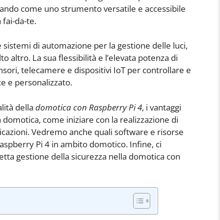
mando come uno strumento versatile e accessibile
 fai-da-te.
e sistemi di automazione per la gestione delle luci,
o altro. La sua flessibilità e l’elevata potenza di
sori, telecamere e dispositivi IoT per controllare e
e e personalizzato.
lità della
domotica con Raspberry Pi 4
, i vantaggi
a domotica, come iniziare con la realizzazione di
licazioni. Vedremo anche quali software e risorse
Raspberry Pi 4 in ambito domotico. Infine, ci
tta gestione della sicurezza nella domotica con