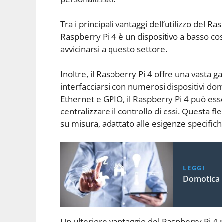
Tra i principali vantaggi dell’utilizzo del R
Raspberry Pi 4 è un dispositivo a basso co
avvicinarsi a questo settore.
Inoltre, il Raspberry Pi 4 offre una vasta
interfacciarsi con numerosi dispositivi do
Ethernet e GPIO, il Raspberry Pi 4 può esse
centralizzare il controllo di essi. Questa f
su misura, adattato alle esigenze specifich
LEGGI
Domotica 
Un ulteriore vantaggio del Raspberry Pi 4 