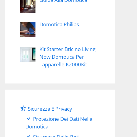
Domotica Philips
Kit Starter Bticino Living
Now Domotica Per
Tapparelle K2000Kit
Sicurezza E Privacy
Protezione Dei Dati Nella
Domotica
Sicurezza Delle Reti