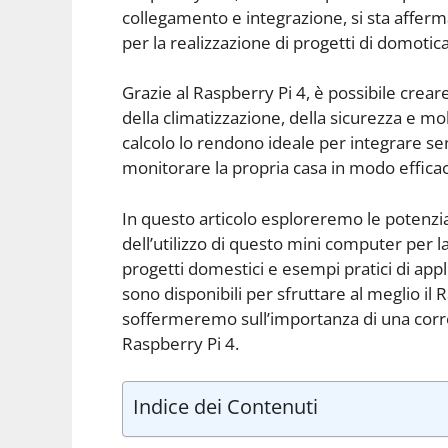
collegamento e integrazione, si sta affer
per la realizzazione di progetti di domotica
Grazie al Raspberry Pi 4, è possibile crear
della climatizzazione, della sicurezza e molt
calcolo lo rendono ideale per integrare sen
monitorare la propria casa in modo efficac
In questo articolo esploreremo le potenzia
dell’utilizzo di questo mini computer per l
progetti domestici e esempi pratici di app
sono disponibili per sfruttare al meglio il 
soffermeremo sull’importanza di una corre
Raspberry Pi 4.
Indice dei Contenuti