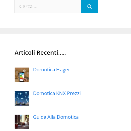
Ricerca
per:
Articoli Recenti…..
Domotica Hager
Domotica KNX Prezzi
Guida Alla Domotica