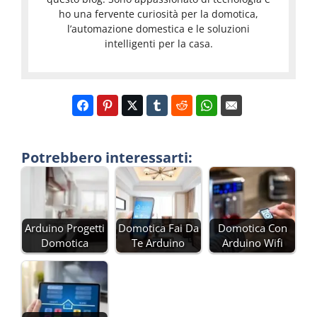
ho una fervente curiosità per la domotica,
l’automazione domestica e le soluzioni
intelligenti per la casa.
Potrebbero interessarti:
Arduino Progetti
Domotica Fai Da
Domotica Con
Domotica
Te Arduino
Arduino Wifi