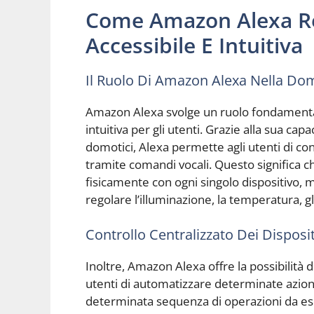
Come Amazon Alexa Re
Accessibile E Intuitiva
Il Ruolo Di Amazon Alexa Nella Do
Amazon Alexa svolge un ruolo fondamental
intuitiva per gli utenti. Grazie alla sua cap
domotici, Alexa permette agli utenti di co
tramite comandi vocali. Questo significa ch
fisicamente con ogni singolo dispositivo,
regolare l’illuminazione, la temperatura, g
Controllo Centralizzato Dei Disposit
Inoltre, Amazon Alexa offre la possibilità 
utenti di automatizzare determinate azio
determinata sequenza di operazioni da ese