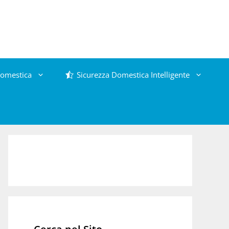
omestica
Sicurezza Domestica Intelligente