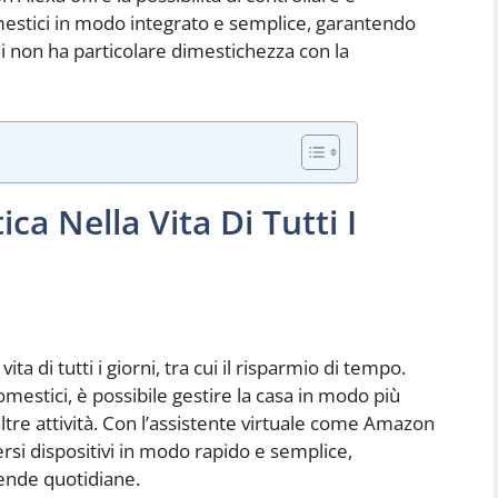
mestici in modo integrato e semplice, garantendo
i non ha particolare dimestichezza con la
ca Nella Vita Di Tutti I
a di tutti i giorni, tra cui il risparmio di tempo.
mestici, è possibile gestire la casa in modo più
ltre attività. Con l’assistente virtuale come Amazon
ersi dispositivi in modo rapido e semplice,
ende quotidiane.