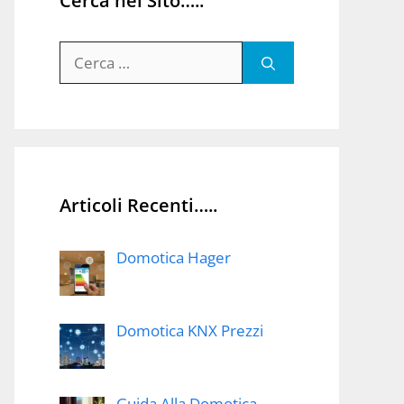
Cerca nel Sito…..
Ricerca
per:
Articoli Recenti…..
Domotica Hager
Domotica KNX Prezzi
Guida Alla Domotica