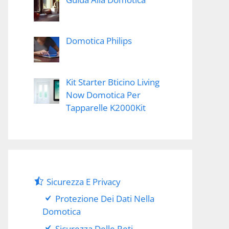
Domotica Philips
Kit Starter Bticino Living
Now Domotica Per
Tapparelle K2000Kit
Sicurezza E Privacy
Protezione Dei Dati Nella
Domotica
Sicurezza Delle Reti