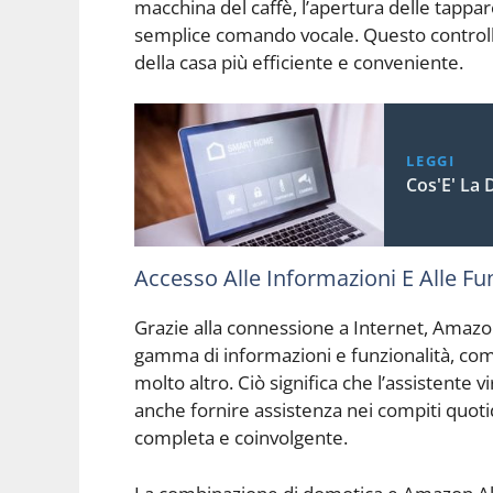
macchina del caffè, l’apertura delle tapparel
semplice comando vocale. Questo controllo 
della casa più efficiente e conveniente.
LEGGI
Cos'E' La
Accesso Alle Informazioni E Alle Fu
Grazie alla connessione a Internet, Amazon 
gamma di informazioni e funzionalità, come
molto altro. Ciò significa che l’assistente 
anche fornire assistenza nei compiti quoti
completa e coinvolgente.