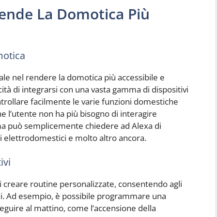
nde La Domotica Più
motica
e nel rendere la domotica più accessibile e
acità di integrarsi con una vasta gamma di dispositivi
ntrollare facilmente le varie funzioni domestiche
e l’utente non ha più bisogno di interagire
 ma può semplicemente chiedere ad Alexa di
li elettrodomestici e molto altro ancora.
ivi
di creare routine personalizzate, consentendo agli
ni. Ad esempio, è possibile programmare una
guire al mattino, come l’accensione della