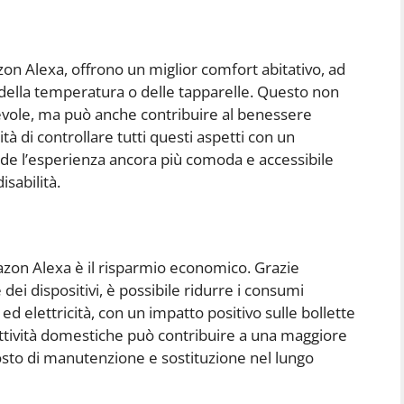
zon Alexa, offrono un miglior comfort abitativo, ad
 della temperatura o delle tapparelle. Questo non
evole, ma può anche contribuire al benessere
ilità di controllare tutti questi aspetti con un
e l’esperienza ancora più comoda e accessibile
isabilità.
azon Alexa è il risparmio economico. Grazie
 dei dispositivi, è possibile ridurre i consumi
 ed elettricità, con un impatto positivo sulle bollette
attività domestiche può contribuire a una maggiore
 costo di manutenzione e sostituzione nel lungo