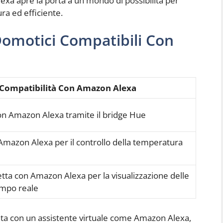
xa apre la porta a un mondo di possibilità per
ra ed efficiente.
Domotici Compatibili Con
Compatibilità Con Amazon Alexa
on Amazon Alexa tramite il bridge Hue
Amazon Alexa per il controllo della temperatura
retta con Amazon Alexa per la visualizzazione delle
empo reale
ata con un assistente virtuale come Amazon Alexa,