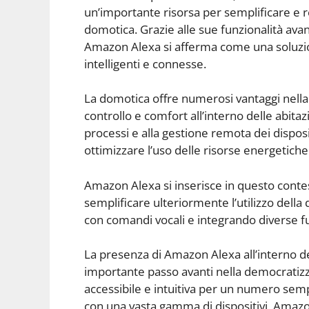
un’importante risorsa per semplificare e re
domotica. Grazie alle sue funzionalità avan
Amazon Alexa si afferma come una soluzion
intelligenti e connesse.
La domotica offre numerosi vantaggi nella 
controllo e comfort all’interno delle abitazi
processi e alla gestione remota dei dispositi
ottimizzare l’uso delle risorse energetiche
Amazon Alexa si inserisce in questo conte
semplificare ulteriormente l’utilizzo della
con comandi vocali e integrando diverse funz
La presenza di Amazon Alexa all’interno 
importante passo avanti nella democratizz
accessibile e intuitiva per un numero semp
con una vasta gamma di dispositivi, Amazon 