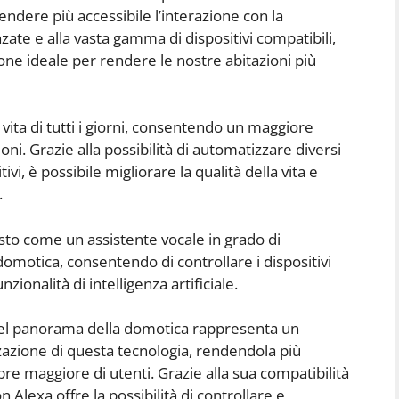
ndere più accessibile l’interazione con la
zate e alla vasta gamma di dispositivi compatibili,
e ideale per rendere le nostre abitazioni più
vita di tutti i giorni, consentendo un maggiore
oni. Grazie alla possibilità di automatizzare diversi
vi, è possibile migliorare la qualità della vita e
.
sto come un assistente vocale in grado di
 domotica, consentendo di controllare i dispositivi
ionalità di intelligenza artificiale.
del panorama della domotica rappresenta un
azione di questa tecnologia, rendendola più
re maggiore di utenti. Grazie alla sua compatibilità
Alexa offre la possibilità di controllare e