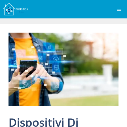
Vai
Me
al
contenuto
Dispositivi Di