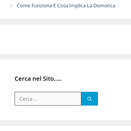
Come Funziona E Cosa Implica La Domotica
Cerca nel Sito…..
Ricerca
per: