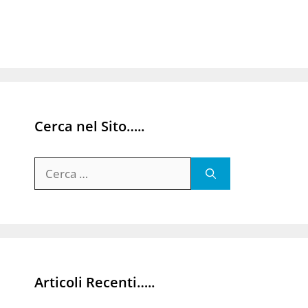
Cerca nel Sito…..
Ricerca
per:
Articoli Recenti…..