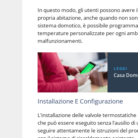
In questo modo, gli utenti possono avere i
propria abitazione, anche quando non sono
sistema domotico, è possibile programma
temperature personalizzate per ogni ambie
malfunzionamenti.
LEGGI
Casa Domo
Installazione E Configurazione
L’installazione delle valvole termostatiche
che può essere eseguito senza l’ausilio di 
seguire attentamente le istruzioni del prod