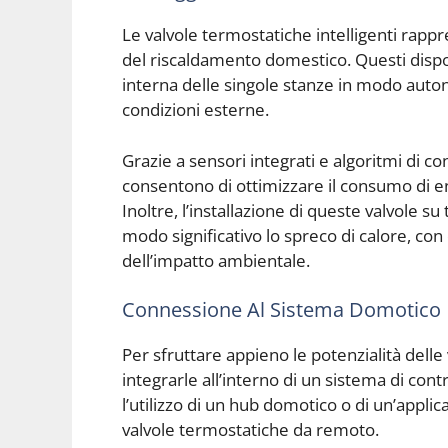
Le valvole termostatiche intelligenti rap
del riscaldamento domestico. Questi dispos
interna delle singole stanze in modo autono
condizioni esterne.
Grazie a sensori integrati e algoritmi di con
consentono di ottimizzare il consumo di e
Inoltre, l’installazione di queste valvole su
modo significativo lo spreco di calore, c
dell’impatto ambientale.
Connessione Al Sistema Domotico
Per sfruttare appieno le potenzialità delle
integrarle all’interno di un sistema di co
l’utilizzo di un hub domotico o di un’applic
valvole termostatiche da remoto.