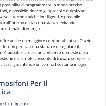
la possibilità di programmare in modo preciso
ni, è possibile ridurre gli sprechi e ottimizzare
i valvole termostatiche intelligenti, è possibile
 all’interno di ciascuna stanza, evitando il
o ottimale di energia.
 offre anche un maggiore comfort abitativo. Grazie
fferenti per ciascuna stanza e di regolare il
ze, è possibile creare un ambiente domestico più
 gestione da remoto consente di trovare sempre la
 a casa, garantendo un comfort costante in ogni
mosifoni Per Il
ica
e Intelligenti