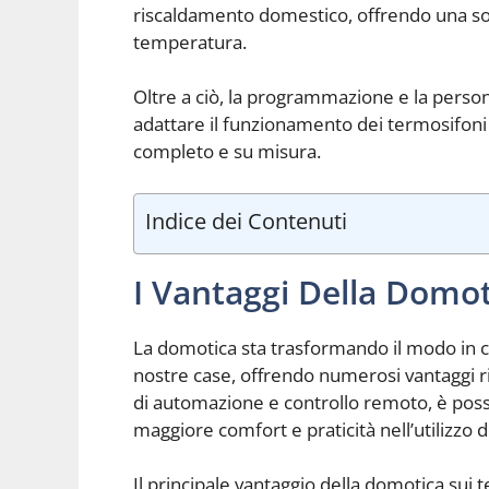
riscaldamento domestico, offrendo una sol
temperatura.
Oltre a ciò, la programmazione e la perso
adattare il funzionamento dei termosifoni
completo e su misura.
Indice dei Contenuti
I Vantaggi Della Domot
La domotica sta trasformando il modo in cu
nostre case, offrendo numerosi vantaggi risp
di automazione e controllo remoto, è poss
maggiore comfort e praticità nell’utilizzo 
Il principale vantaggio della domotica sui 