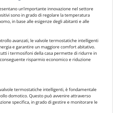
presentano un’importante innovazione nel settore
itivi sono in grado di regolare la temperatura
mo, in base alle esigenze degli abitanti e alle
trollo avanzati, le valvole termostatiche intelligenti
nergia e garantire un maggiore comfort abitativo.
 tutti i termosifoni della casa permette di ridurre in
on conseguente risparmio economico e riduzione
 valvole termostatiche intelligenti, è fondamentale
ntrollo domotico. Questo può avvenire attraverso
azione specifica, in grado di gestire e monitorare le