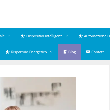
ale
Dispositivi Intelligenti
Automazione D
Risparmio Energetico
Blog
Contatti