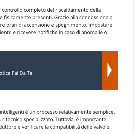
l controllo completo del riscaldamento della
 fisicamente presenti. Grazie alla connessione al
re orari di accensione e spegnimento, impostare
nte e ricevere notifiche in caso di anomalie o
tica Fai Da Te
 intelligenti è un processo relativamente semplice,
un tecnico specializzato. Tuttavia, è importante
uttore e verificare la compatibilità delle valvole