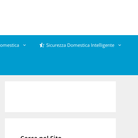
omestica
Sicurezza Domestica Intelligente