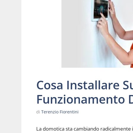
Cosa Installare S
Funzionamento 
di
Terenzio Fiorentini
La domotica sta cambiando radicalmente il