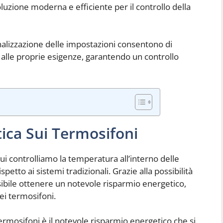
uzione moderna e efficiente per il controllo della
nalizzazione delle impostazioni consentono di
 alle proprie esigenze, garantendo un controllo
ica Sui Termosifoni
i controlliamo la temperatura all’interno delle
etto ai sistemi tradizionali. Grazie alla possibilità
ibile ottenere un notevole risparmio energetico,
dei termosifoni.
termosifoni è il notevole risparmio energetico che si