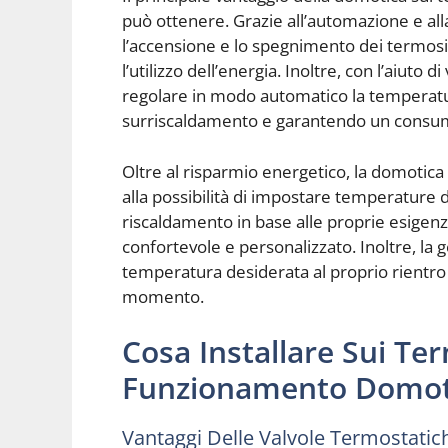
può ottenere. Grazie all’automazione e al
l’accensione e lo spegnimento dei termosifo
l’utilizzo dell’energia. Inoltre, con l’aiuto d
regolare in modo automatico la temperatura
surriscaldamento e garantendo un consum
Oltre al risparmio energetico, la domotica
alla possibilità di impostare temperature di
riscaldamento in base alle proprie esigen
confortevole e personalizzato. Inoltre, la
temperatura desiderata al proprio rientro
momento.
Cosa Installare Sui Ter
Funzionamento Domot
Vantaggi Delle Valvole Termostatich