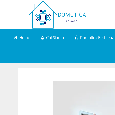
Vai
al
contenuto
Home
Chi Siamo
Domotica Residenzi