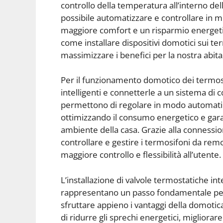
controllo della temperatura all’interno del
possibile automatizzare e controllare in 
maggiore comfort e un risparmio energetic
come installare dispositivi domotici sui t
massimizzare i benefici per la nostra abita
Per il funzionamento domotico dei termosif
intelligenti e connetterle a un sistema di 
permettono di regolare in modo automatico
ottimizzando il consumo energetico e gar
ambiente della casa. Grazie alla connessio
controllare e gestire i termosifoni da rem
maggiore controllo e flessibilità all’utente.
L’installazione di valvole termostatiche in
rappresentano un passo fondamentale per 
sfruttare appieno i vantaggi della domotic
di ridurre gli sprechi energetici, migliorar