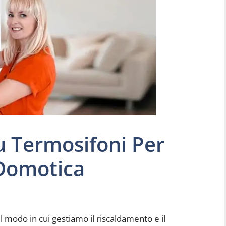
u Termosifoni Per
Domotica
 modo in cui gestiamo il riscaldamento e il