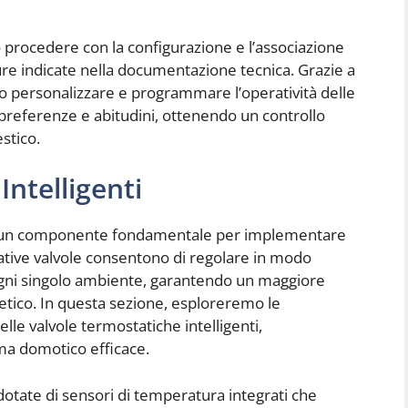
io procedere con la configurazione e l’associazione
re indicate nella documentazione tecnica. Grazie a
no personalizzare e programmare l’operatività delle
 preferenze e abitudini, ottenendo un controllo
stico.
Intelligenti
ono un componente fondamentale per implementare
ative valvole consentono di regolare in modo
ogni singolo ambiente, garantendo un maggiore
etico. In questa sezione, esploreremo le
delle valvole termostatiche intelligenti,
ma domotico efficace.
dotate di sensori di temperatura integrati che