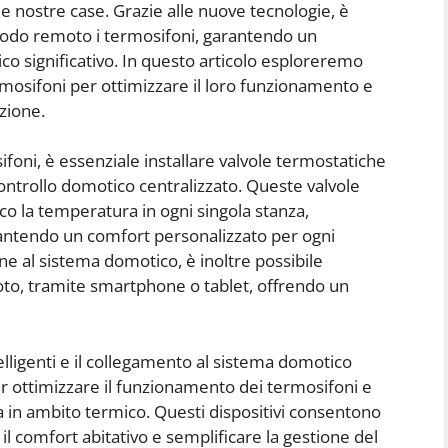
le nostre case. Grazie alle nuove tecnologie, è
modo remoto i termosifoni, garantendo un
o significativo. In questo articolo esploreremo
ermosifoni per ottimizzare il loro funzionamento e
zione.
oni, è essenziale installare valvole termostatiche
controllo domotico centralizzato. Queste valvole
 la temperatura in ogni singola stanza,
antendo un comfort personalizzato per ogni
ne al sistema domotico, è inoltre possibile
oto, tramite smartphone o tablet, offrendo un
telligenti e il collegamento al sistema domotico
ottimizzare il funzionamento dei termosifoni e
a in ambito termico. Questi dispositivi consentono
e il comfort abitativo e semplificare la gestione del