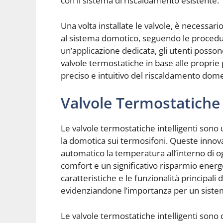
con il sistema di riscaldamento esistente.
Una volta installate le valvole, è necessar
al sistema domotico, seguendo le procedu
un’applicazione dedicata, gli utenti posso
valvole termostatiche in base alle proprie
preciso e intuitivo del riscaldamento dome
Valvole Termostatiche 
Le valvole termostatiche intelligenti s
la domotica sui termosifoni. Queste innov
automatico la temperatura all’interno di 
comfort e un significativo risparmio energ
caratteristiche e le funzionalità principali 
evidenziandone l’importanza per un siste
Le valvole termostatiche intelligenti sono 