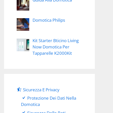
Domotica Philips
Kit Starter Bticino Living
Now Domotica Per
Tapparelle K2000Kit
Sicurezza E Privacy
Protezione Dei Dati Nella
Domotica
Sicurezza Delle Reti