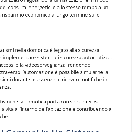
 dei consumi energetici e allo stesso tempo a un
n risparmio economico a lungo termine sulle
tismi nella domotica è legato alla sicurezza
le implementare sistemi di sicurezza automatizzati,
i accessi e la videosorveglianza, rendendo
 attraverso l’automazione è possibile simularne la
sioni durante le assenze, o ricevere notifiche in
enza.
tismi nella domotica porta con sé numerosi
lla vita all’interno dell’abitazione e contribuendo a
iche.