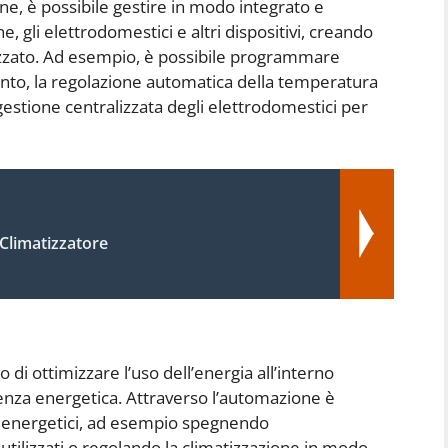
ne, è possibile gestire in modo integrato e
e, gli elettrodomestici e altri dispositivi, creando
zzato. Ad esempio, è possibile programmare
onto, la regolazione automatica della temperatura
 gestione centralizzata degli elettrodomestici per
Climatizzatore
di ottimizzare l’uso dell’energia all’interno
cienza energetica. Attraverso l’automazione è
i energetici, ad esempio spegnendo
 utilizzati o regolando la climatizzazione in modo