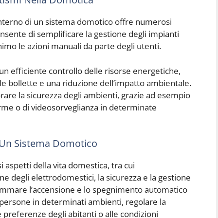
interno di un sistema domotico offre numerosi
nsente di semplificare la gestione degli impianti
nimo le azioni manuali da parte degli utenti.
 un efficiente controllo delle risorse energetiche,
le bollette e una riduzione dell’impatto ambientale.
orare la sicurezza degli ambienti, grazie ad esempio
larme o di videosorveglianza in determinate
 Un Sistema Domotico
aspetti della vita domestica, tra cui
ione degli elettrodomestici, la sicurezza e la gestione
rammare l’accensione e lo spegnimento automatico
 di persone in determinati ambienti, regolare la
 preferenze degli abitanti o alle condizioni