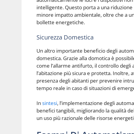
intelligente. Questo porta a una riduzione
minore impatto ambientale, oltre che a u
bollette energetiche.
Sicurezza Domestica
Un altro importante beneficio degli automa
domestica. Grazie alla domotica è possibi
come l’allarme antifurto, il controllo degl
l’abitazione più sicura e protetta. Inoltre,
presenza degli abitanti per prevenire intru
tempo reale in caso di situazioni di emerg
In
sintesi
, l’implementazione degli automa
benefici tangibili, migliorando la qualità de
un uso più razionale delle risorse energet