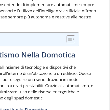
consentendo di implementare automatismi sempre
ensori e l’utilizzo dell’intelligenza artificiale offrono
case sempre più autonome e reattive alle nostre
tismo Nella Domotica
ll’insieme di tecnologie e dispositivi che
all’interno di un’abitazione o un edificio. Questi
per eseguire una serie di azioni in modo
i o a orari prestabiliti. Grazie all’automatismo, è
ttimizzare l’uso delle risorse energetiche e
o degli spazi domestici.
matismi Nella Domotica