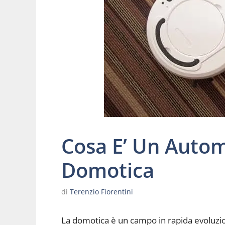
Cosa E’ Un Auto
Domotica
di
Terenzio Fiorentini
La domotica è un campo in rapida evoluzio