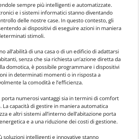
endole sempre più intelligenti e automatizzate.
ttronici e i sistemi informatici stanno diventando
ntrollo delle nostre case. In questo contesto, gli
ntendo ai dispositivi di eseguire azioni in maniera
eterminati stimoli.
 all’abilità di una casa o di un edificio di adattarsi
abitanti, senza che sia richiesta un’azione diretta da
alla domotica, è possibile programmare i dispositivi
ioni in determinati momenti o in risposta a
olmente la comodità e l’efficienza.
a porta numerosi vantaggi sia in termini di comfort
 La capacità di gestire in maniera automatica
zza e altri sistemi all’interno dell’abitazione porta
nergetica e a una riduzione dei costi di gestione.
 soluzioni intelligenti e innovative stanno