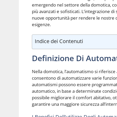
emergendo nel settore della domotica, 
più avanzati e sofisticati. L’integrazione di s
nuove opportunità per rendere le nostre 
esigenze.
Indice dei Contenuti
Definizione Di Automa
Nella domotica, l’automatismo si riferisce a
consentono di automatizzare varie funzioni 
automatismi possono essere programmati 
automatico, in base a determinate condizion
possibile migliorare il comfort abitativo, o
garantire una maggiore sicurezza all’intern
I Benefici Dell’utilizzo Degli Auto