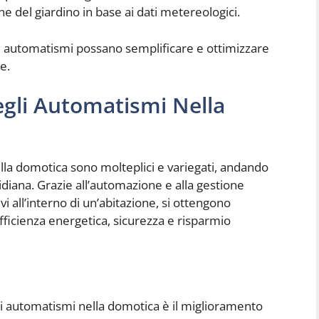
ne del giardino in base ai dati metereologici.
i automatismi possano semplificare e ottimizzare
e.
Degli Automatismi Nella
nella domotica sono molteplici e variegati, andando
idiana. Grazie all’automazione e alla gestione
i all’interno di un’abitazione, si ottengono
fficienza energetica, sicurezza e risparmio
egli automatismi nella domotica è il miglioramento