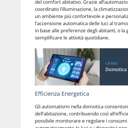
del comfort abitativo. Grazie all’automazio
coordinato l’illuminazione, la climatizzazion
un ambiente più confortevole e personali
l’accensione automatica delle luci al tram
in base alle preferenze degli abitanti, o la
semplificare le attività quotidiane.
LEGGI
Domotica 
Efficienza Energetica
Gli automatismi nella domotica consentono 
dell’abitazione, contribuendo così all’effi
possibile monitorare e regolare i consum
automaticamente le luci e i dispositivi non