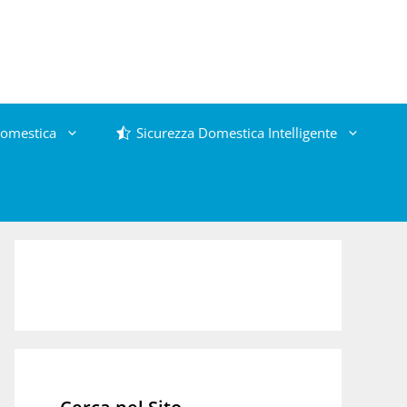
omestica
Sicurezza Domestica Intelligente