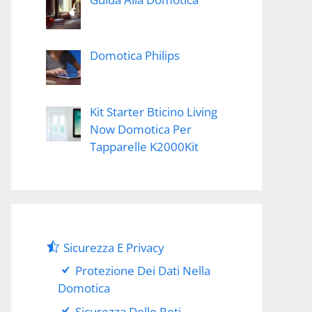
Domotica Philips
Kit Starter Bticino Living
Now Domotica Per
Tapparelle K2000Kit
Sicurezza E Privacy
Protezione Dei Dati Nella
Domotica
Sicurezza Delle Reti