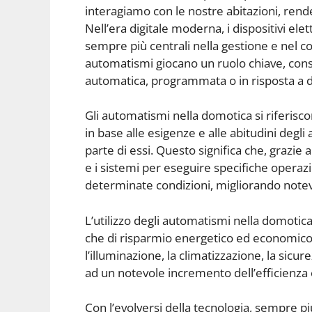
interagiamo con le nostre abitazioni, rend
Nell’era digitale moderna, i dispositivi ele
sempre più centrali nella gestione e nel co
automatismi giocano un ruolo chiave, conse
automatica, programmata o in risposta a d
Gli automatismi nella domotica si riferiscono
in base alle esigenze e alle abitudini degli 
parte di essi. Questo significa che, grazie 
e i sistemi per eseguire specifiche operaz
determinate condizioni, migliorando notev
L’utilizzo degli automatismi nella domotic
che di risparmio energetico ed economico.
l’illuminazione, la climatizzazione, la sicure
ad un notevole incremento dell’efficienza e
Con l’evolversi della tecnologia, sempre più