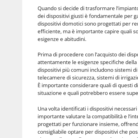
Quando si decide di trasformare l’impianto 
dei dispositivi giusti è fondamentale per g
dispositivi domotici sono progettati per r
efficiente, ma è importante capire quali s
esigenze e abitudini.
Prima di procedere con l’acquisto dei disp
attentamente le esigenze specifiche della p
dispositivi più comuni includono sistemi di 
telecamere di sicurezza, sistemi di irrigazi
È importante considerare quali di questi di
situazione e quali potrebbero essere super
Una volta identificati i dispositivi necessar
importante valutare la compatibilità e l’int
progettati per funzionare insieme, offren
consigliabile optare per dispositivi che po