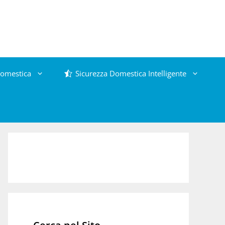
omestica
Sicurezza Domestica Intelligente