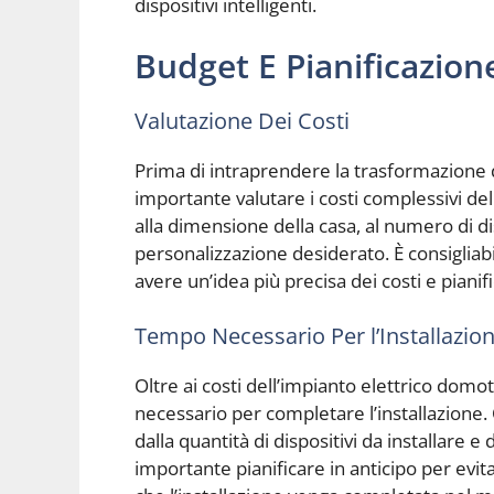
dispositivi intelligenti.
Budget E Pianificazion
Valutazione Dei Costi
Prima di intraprendere la trasformazione d
importante valutare i costi complessivi de
alla dimensione della casa, al numero di disp
personalizzazione desiderato. È consigliabi
avere un’idea più precisa dei costi e piani
Tempo Necessario Per l’Installazio
Oltre ai costi dell’impianto elettrico dom
necessario per completare l’installazione.
dalla quantità di dispositivi da installare e
importante pianificare in anticipo per evit