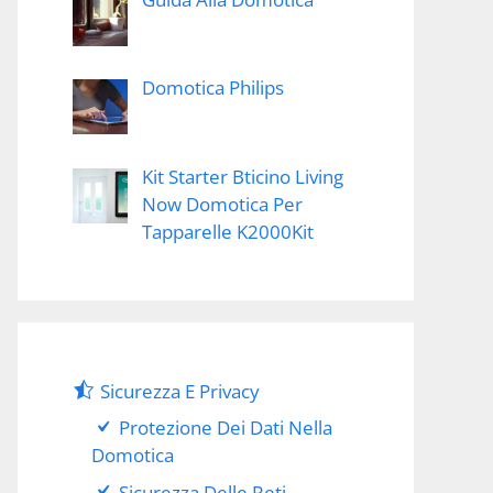
Domotica Philips
Kit Starter Bticino Living
Now Domotica Per
Tapparelle K2000Kit
Sicurezza E Privacy
Protezione Dei Dati Nella
Domotica
Sicurezza Delle Reti