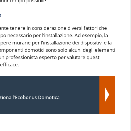
inor tempo possibile.
e
ante tenere in considerazione diversi fattori che
mpo necessario per l’installazione. Ad esempio, la
pere murarie per l’installazione dei dispositivi e la
componenti domotici sono solo alcuni degli elementi
 un professionista esperto per valutare questi
 efficace.
iona l'Ecobonus Domotica