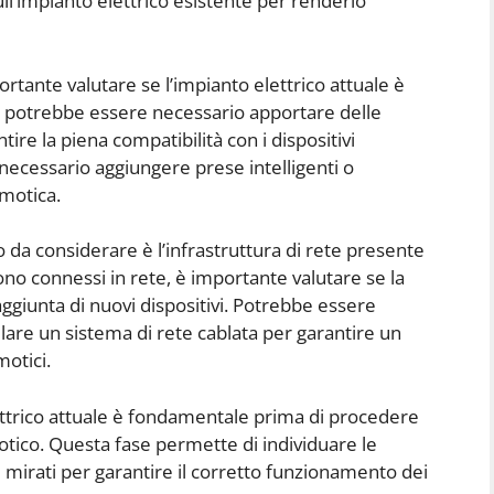
l’impianto elettrico esistente per renderlo
rtante valutare se l’impianto elettrico attuale è
i, potrebbe essere necessario apportare delle
ire la piena compatibilità con i dispositivi
necessario aggiungere prese intelligenti o
omotica.
 da considerare è l’infrastruttura di rete presente
sono connessi in rete, è importante valutare se la
ggiunta di nuovi dispositivi. Potrebbe essere
llare un sistema di rete cablata per garantire un
otici.
ettrico attuale è fondamentale prima di procedere
tico. Questa fase permette di individuare le
nti mirati per garantire il corretto funzionamento dei