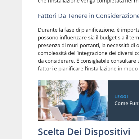
che l’installazione venga completata nel m
Fattori Da Tenere in Considerazion
Durante la fase di pianificazione, è import
possono influenzare sia il budget sia il te
presenza di muri portanti, la necessità di o
complessità dell’integrazione dei diversi 
da considerare. È consigliabile consultare
fattori e pianificare l’installazione in modo
LEGGI
Come Funz
Scelta Dei Dispositivi