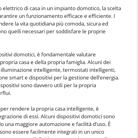
elettrico di casa in un impianto domotico, la scelta
arantire un funzionamento efficace e efficiente. I
endere la vita quotidiana più comoda, sicura ed
ono quelli necessari per soddisfare le proprie
ositivi domotici, è fondamentale valutare
ropria casa e della propria famiglia. Alcuni dei
illuminazione intelligente, termostati intelligenti,
one smart e dispositivi per la gestione dell’energia.
spositivi sono davvero utili per la propria
flui.
i per rendere la propria casa intelligente, è
egrazione di essi. Alcuni dispositivi domotici sono
do una maggiore automazione e facilità d’uso. È
ssono essere facilmente integrati in un unico