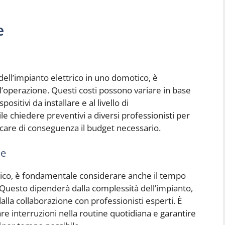
e
ell’impianto elettrico in uno domotico, è
ll’operazione. Questi costi possono variare in base
ositivi da installare e al livello di
le chiedere preventivi a diversi professionisti per
ficare di conseguenza il budget necessario.
ne
otico, è fondamentale considerare anche il tempo
 Questo dipenderà dalla complessità dell’impianto,
 dalla collaborazione con professionisti esperti. È
are interruzioni nella routine quotidiana e garantire