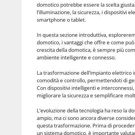
domotico potrebbe essere la scelta giusta.
l’illuminazione, la sicurezza, i dispositivi 
smartphone o tablet.
In questa sezione introduttiva, esplorerem
domotico, i vantaggi che offre e come può
crescita della domotica, è sempre più com
ambiente intelligente e connesso.
La trasformazione dell’impianto elettrico
comodità e controllo, permettendoti di gest
Con dispositivi intelligenti e interconnessi,
migliorare la sicurezza e semplificare molt
L’evoluzione della tecnologia ha reso la d
ampio, ma ci sono ancora diverse conside
questa trasformazione. Prima di procedere
un sistema domotico, è importante valutare 