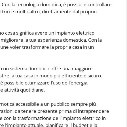
 Con la tecnologia domotica, è possibile controllare
elettrici e molto altro, direttamente dal proprio
o cosa significa avere un impianto elettrico
 migliorare la tua esperienza domestica. Con la
une voler trasformare la propria casa in un
 in un sistema domotico offre una maggiore
ire la tua casa in modo più efficiente e sicuro.
 è possibile ottimizzare l’uso dell’energia,
e attività quotidiane.
omotica accessibile a un pubblico sempre più
razioni da tenere presente prima di intraprendere
 con la trasformazione dell’impianto elettrico in
l’impianto attuale, pianificare il budget e la