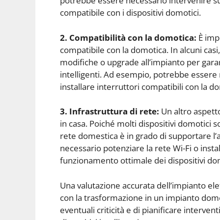
potrebbe essere necessario intervenire sul
compatibile con i dispositivi domotici.
2. Compatibilità con la domotica:
È impo
compatibile con la domotica. In alcuni cas
modifiche o upgrade all’impianto per garant
intelligenti. Ad esempio, potrebbe essere 
installare interruttori compatibili con la d
3. Infrastruttura di rete:
Un altro aspetto
in casa. Poiché molti dispositivi domotici 
rete domestica è in grado di supportare l’a
necessario potenziare la rete Wi-Fi o insta
funzionamento ottimale dei dispositivi dom
Una valutazione accurata dell’impianto el
con la trasformazione in un impianto domo
eventuali criticità e di pianificare interve