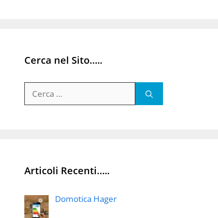
Cerca nel Sito…..
Ricerca
per:
Articoli Recenti…..
Domotica Hager