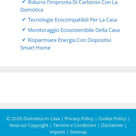
Ridurre l’Impronta Di Carbonio Con La
Domotica
Tecnologie Ecocompatibili Per La Casa
Monitoraggio Ecosostenibile Della Casa
Risparmiare Energia Con Dispositivi
Smart Home
© 2026 Domotica In Casa |
Privacy Policy
|
Cookie Policy
|
Nota sul Copyright
|
Termini e Condizioni
|
Disclaimer
|
Imprint
|
Sitemap