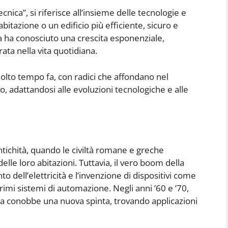
nica”, si riferisce all’insieme delle tecnologie e
bitazione o un edificio più efficiente, sicuro e
ca ha conosciuto una crescita esponenziale,
ata nella vita quotidiana.
 molto tempo fa, con radici che affondano nel
, adattandosi alle evoluzioni tecnologiche e alle
antichità, quando le civiltà romane e greche
lle loro abitazioni. Tuttavia, il vero boom della
o dell’elettricità e l’invenzione di dispositivi come
 primi sistemi di automazione. Negli anni ’60 e ’70,
ca conobbe una nuova spinta, trovando applicazioni