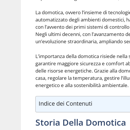
La domotica, ovvero l’insieme di tecnologie
automatizzato degli ambienti domestici, ha
con l’avvento dei primi sistemi di controll
Negli ultimi decenni, con l’avanzamento de
un’evoluzione straordinaria, ampliando sem
L’importanza della domotica risiede nella su
garantire maggiore sicurezza e comfort ab
delle risorse energetiche. Grazie alla domo
casa, regolare la temperatura, gestire l’il
energetico e alla sostenibilità ambientale.
Indice dei Contenuti
Storia Della Domotica