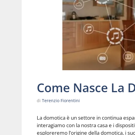
Come Nasce La 
di
Terenzio Fiorentini
La domotica è un settore in continua espan
interagiamo con la nostra casa e i dispositi
esploreremo l’origine della domotica, i suo