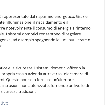
è rappresentato dal risparmio energetico. Grazie
te l’illuminazione, il riscaldamento e il
urre notevolmente il consumo di energia all’interno
ale. I sistemi domotici consentono di regolare
genze, ad esempio spegnendo le luci inutilizzate o
e.
ca è la sicurezza. I sistemi domotici offrono la
a propria casa o azienda attraverso telecamere di
mi. Questo non solo fornisce un’ulteriore
e intrusioni non autorizzate, fornendo un livello di
sicurezza tradizionali.
tive