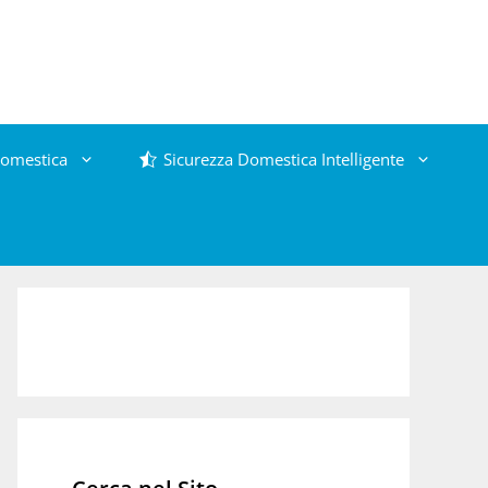
omestica
Sicurezza Domestica Intelligente