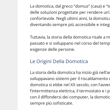
La domotica, dal greco “domus” (casa) e “tec
delle soluzioni progettate per rendere un’a
confortevole. Negli ultimi anni, la domoti
diventando sempre più accessibile e integr
Tuttavia, la storia della domotica risale a
passato e si sviluppano nel corso del tempo
esigenze delle persone.
Le Origini Della Domotica
La storia della domotica ha inizio già nell’
sviluppavano sistemi per il riscaldamento de
domotica si ebbe nel XX secolo, con l’avvent
l’intermittenza elettrica, il termostato e i
con il diffondersi dei computer, la domoti
sempre più sofisticate.