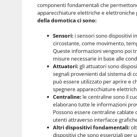
componenti fondamentali che permettono i
apparecchiature elettriche e elettroniche 
della domotica ci sono:
Sensori:
i sensori sono dispositivi i
circostante, come movimento, tempe
Queste informazioni vengono poi tra
misure necessarie in base alle condi
Attuatori:
gli attuatori sono dispos
segnali provenienti dal sistema di c
può essere utilizzato per aprire e c
spegnere apparecchiature elettrich
Centraline:
le centraline sono il c
elaborano tutte le informazioni prov
Possono essere centraline cablate o 
utenti attraverso interfacce grafich
Altri dispositivi fondamentali:
olt
dispositivi che sono essenziali pe