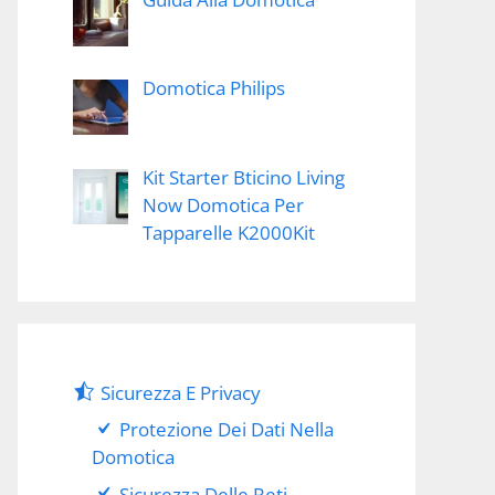
Domotica Philips
Kit Starter Bticino Living
Now Domotica Per
Tapparelle K2000Kit
Sicurezza E Privacy
Protezione Dei Dati Nella
Domotica
Sicurezza Delle Reti