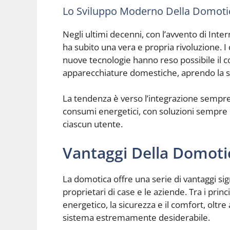
Lo Sviluppo Moderno Della Domoti
Negli ultimi decenni, con l’avvento di Inte
ha subito una vera e propria rivoluzione. I di
nuove tecnologie hanno reso possibile il c
apparecchiature domestiche, aprendo la st
La tendenza è verso l’integrazione sempre 
consumi energetici, con soluzioni sempre p
ciascun utente.
Vantaggi Della Domoti
La domotica offre una serie di vantaggi sig
proprietari di case e le aziende. Tra i princ
energetico, la sicurezza e il comfort, oltre
sistema estremamente desiderabile.