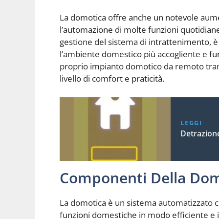
La domotica offre anche un notevole aume
l’automazione di molte funzioni quotidiane
gestione del sistema di intrattenimento, è 
l’ambiente domestico più accogliente e funzi
proprio impianto domotico da remoto tram
livello di comfort e praticità.
LEGGI
Detrazion
Componenti Della Dom
La domotica è un sistema automatizzato ch
funzioni domestiche in modo efficiente e in