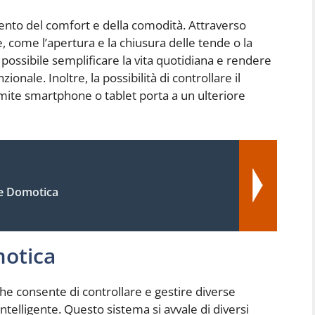
nto del comfort e della comodità. Attraverso
, come l’apertura e la chiusura delle tende o la
possibile semplificare la vita quotidiana e rendere
onale. Inoltre, la possibilità di controllare il
ite smartphone o tablet porta a un ulteriore
e Domotica
otica
e consente di controllare e gestire diverse
telligente. Questo sistema si avvale di diversi