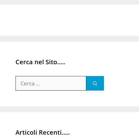
Cerca nel Sito…..
Ricerca
per:
Articoli Recenti…..