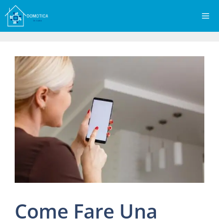
Vai
Me
al
contenuto
Come Fare Una