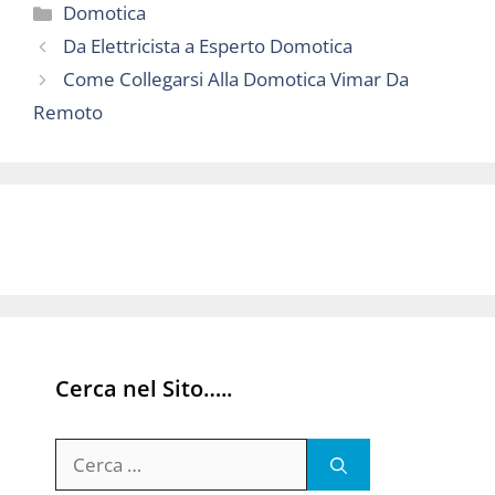
Categorie
Domotica
Da Elettricista a Esperto Domotica
Come Collegarsi Alla Domotica Vimar Da
Remoto
Cerca nel Sito…..
Ricerca
per: