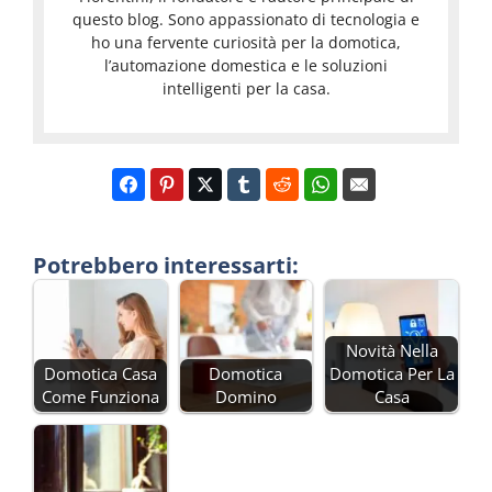
questo blog. Sono appassionato di tecnologia e
ho una fervente curiosità per la domotica,
l’automazione domestica e le soluzioni
intelligenti per la casa.
Potrebbero interessarti:
Novità Nella
Domotica Casa
Domotica
Domotica Per La
Come Funziona
Domino
Casa