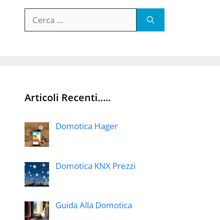
Ricerca
per:
Articoli Recenti…..
Domotica Hager
Domotica KNX Prezzi
Guida Alla Domotica