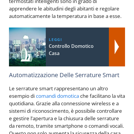
termostati intelligenti sono in grado di
apprendere le abitudini degli abitanti e regolare
automaticamente la temperatura in base a esse.
LEGGI
Controllo Domotico
Casa
Automatizzazione Delle Serrature Smart
Le serrature smart rappresentano un altro
esempio di
comandi domotica
che facilitano la vita
quotidiana. Grazie alla connessione wireless e a
sistemi di riconoscimento, è possibile controllare
e gestire l’apertura e la chiusura delle serrature
da remoto, tramite smartphone o comandi vocali.
Questo non solo aumenta la sicurezza della casa,