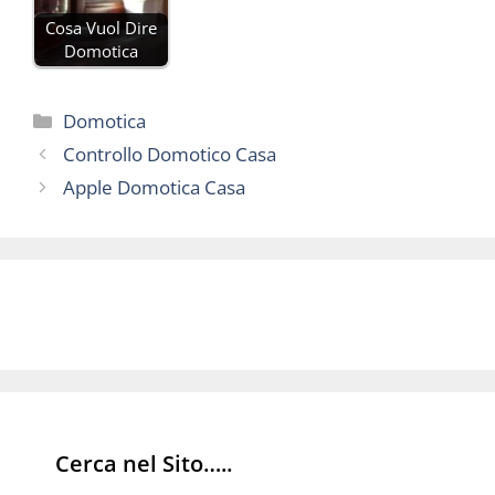
Cosa Vuol Dire
Domotica
Categorie
Domotica
Controllo Domotico Casa
Apple Domotica Casa
Cerca nel Sito…..