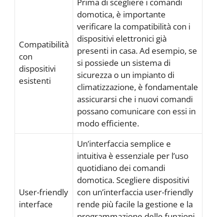
Prima di scegliere i comandi
domotica, è importante
verificare la compatibilità con i
dispositivi elettronici già
Compatibilità
presenti in casa. Ad esempio, se
con
si possiede un sistema di
dispositivi
sicurezza o un impianto di
esistenti
climatizzazione, è fondamentale
assicurarsi che i nuovi comandi
possano comunicare con essi in
modo efficiente.
Un’interfaccia semplice e
intuitiva è essenziale per l’uso
quotidiano dei comandi
domotica. Scegliere dispositivi
User-friendly
con un’interfaccia user-friendly
interface
rende più facile la gestione e la
programmazione delle funzioni,